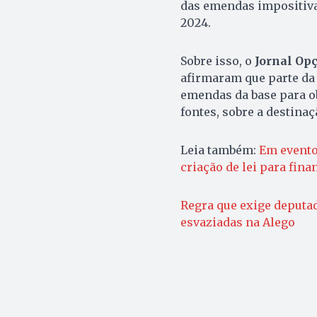
das emendas impositivas
2024.
Sobre isso, o
Jornal Op
afirmaram que parte da
emendas da base para o
fontes, sobre a destina
Leia também:
Em evento
criação de lei para fin
Regra que exige deputa
esvaziadas na Alego