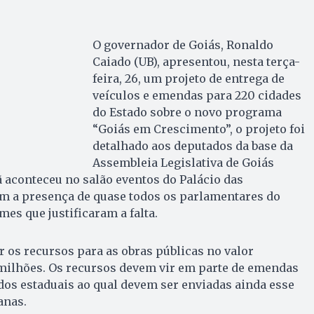
O governador de Goiás, Ronaldo
Caiado (UB), apresentou, nesta terça-
feira, 26, um projeto de entrega de
veículos e emendas para 220 cidades
do Estado sobre o novo programa
“Goiás em Crescimento”, o projeto foi
detalhado aos deputados da base da
Assembleia Legislativa de Goiás
ã aconteceu no salão eventos do Palácio das
m a presença de quase todos os parlamentares do
s que justificaram a falta.
r os recursos para as obras públicas no valor
ilhões. Os recursos devem vir em parte de emendas
os estaduais ao qual devem ser enviadas ainda esse
anas.