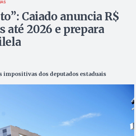
IAS
to”: Caiado anuncia R$
 até 2026 e prepara
ilela
 impositivas dos deputados estaduais