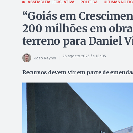
ASSEMBLEIA LEGISLATIVA
POLÍTICA
ÚLTIMAS NOTÍC
“Goiás em Crescimen
200 milhões em obras
terreno para Daniel V
26 agosto 2025 às 13h05
João Reynol
Recursos devem vir em parte de emendas