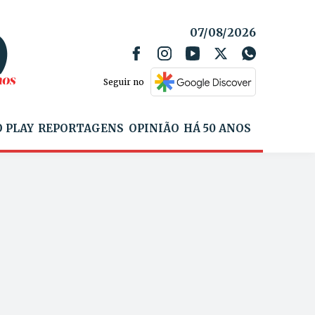
07/08/2026
Seguir no
 PLAY
REPORTAGENS
OPINIÃO
HÁ 50 ANOS