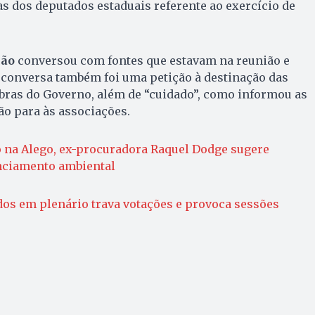
 dos deputados estaduais referente ao exercício de
ção
conversou com fontes que estavam na reunião e
 conversa também foi uma petição à destinação das
bras do Governo, além de “cuidado”, como informou as
ção para às associações.
 na Alego, ex-procuradora Raquel Dodge sugere
anciamento ambiental
dos em plenário trava votações e provoca sessões