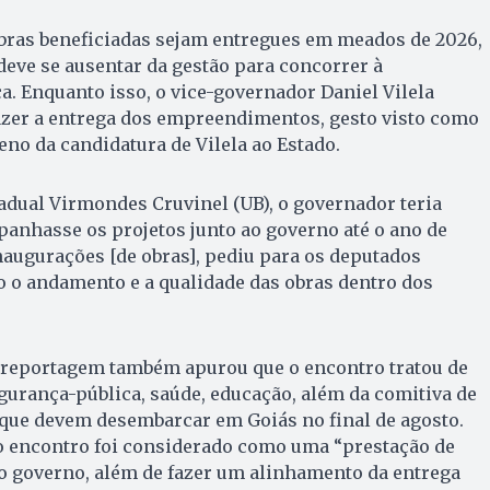
obras beneficiadas sejam entregues em meados de 2026,
eve se ausentar da gestão para concorrer à
a. Enquanto isso, o vice-governador Daniel Vilela
azer a entrega dos empreendimentos, gesto visto como
no da candidatura de Vilela ao Estado.
dual Virmondes Cruvinel (UB), o governador teria
anhasse os projetos junto ao governo até o ano de
naugurações [de obras], pediu para os deputados
o andamento e a qualidade das obras dentro dos
e reportagem também apurou que o encontro tratou de
urança-pública, saúde, educação, além da comitiva de
que devem desembarcar em Goiás no final de agosto.
 o encontro foi considerado como uma “prestação de
o governo, além de fazer um alinhamento da entrega