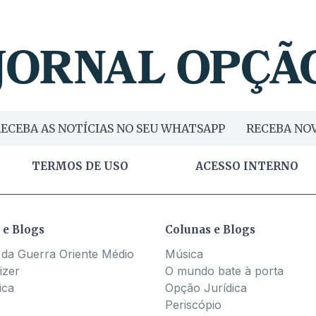
ECEBA AS NOTÍCIAS NO SEU WHATSAPP
RECEBA NOV
TERMOS DE USO
ACESSO INTERNO
 e Blogs
Colunas e Blogs
 da Guerra Oriente Médio
Música
izer
O mundo bate à porta
ica
Opção Jurídica
Periscópio