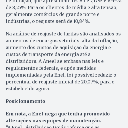
de inflação, que apresentam IPCA de 7,17% e IGP-M
de 8,25%. Para os clientes de média e alta tensão,
geralmente comércios de grande porte e
indústrias, o reajuste será de 10,84%.
Na análise de reajuste de tarifas são analisados os
aumentos de encargos setoriais, alta da inflação,
aumento dos custos de aquisição da energia e
custos de transporte da energia até a
distribuidora. A Aneel se embasa nas leis e
regulamentos federais, e após medidas
implementadas pela Enel, foi possível reduzir o
percentual de reajuste inicial de 20,07%, para o
estabelecido agora.
Posicionamento
Em nota, a Enel nega que tenha promovido
alterações nas equipes de manutenção.
“A Enel Distribuição Goiás reforça que as