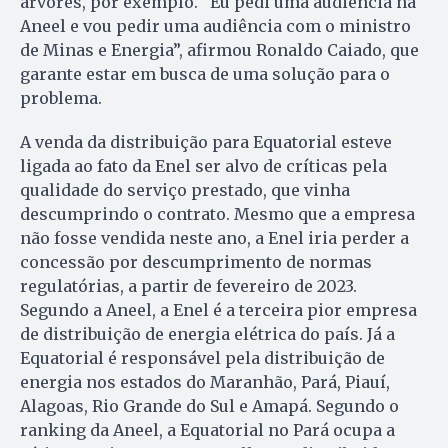
árvores, por exemplo. “Eu pedi uma audiência na
Aneel e vou pedir uma audiência com o ministro
de Minas e Energia”, afirmou Ronaldo Caiado, que
garante estar em busca de uma solução para o
problema.
A venda da distribuição para Equatorial esteve
ligada ao fato da Enel ser alvo de críticas pela
qualidade do serviço prestado, que vinha
descumprindo o contrato. Mesmo que a empresa
não fosse vendida neste ano, a Enel iria perder a
concessão por descumprimento de normas
regulatórias, a partir de fevereiro de 2023.
Segundo a Aneel, a Enel é a terceira pior empresa
de distribuição de energia elétrica do país. Já a
Equatorial é responsável pela distribuição de
energia nos estados do Maranhão, Pará, Piauí,
Alagoas, Rio Grande do Sul e Amapá. Segundo o
ranking da Aneel, a Equatorial no Pará ocupa a