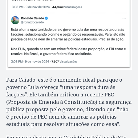
Para Caiado, este é o momento ideal para que o
governo Lula ofereça “uma resposta dura às
facções”. Ele também criticou a recente PEC
(Proposta de Emenda à Constituição) da segurança
pública proposta pelo governo, dizendo que “não
é preciso de PEC nem de amarrar as polícias
estaduais para resolver situações como essa”.
Em março deste ano, o Ministério Público de São