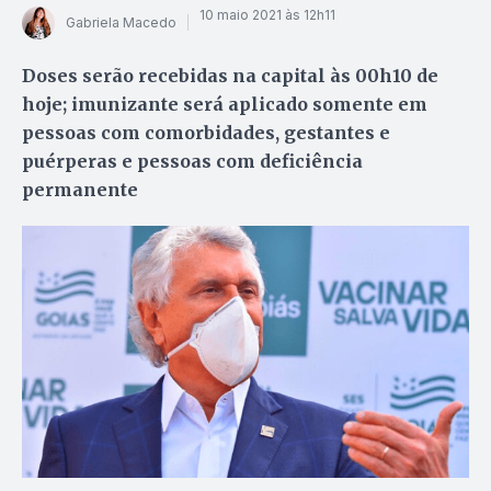
10 maio 2021 às 12h11
Gabriela Macedo
Doses serão recebidas na capital às 00h10 de
hoje; imunizante será aplicado somente em
pessoas com comorbidades, gestantes e
puérperas e pessoas com deficiência
permanente