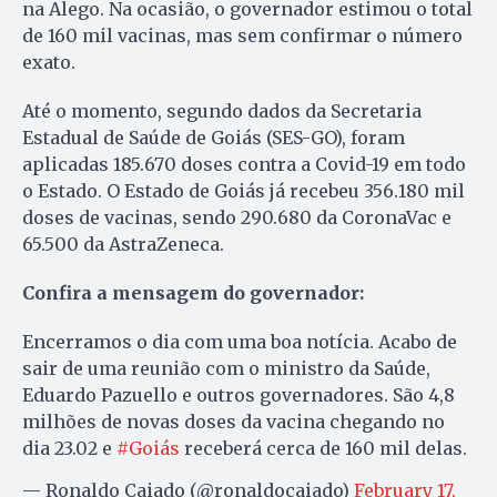
na Alego. Na ocasião, o governador estimou o total
de 160 mil vacinas, mas sem confirmar o número
exato.
Até o momento, segundo dados da Secretaria
Estadual de Saúde de Goiás (SES-GO), foram
aplicadas 185.670 doses contra a Covid-19 em todo
o Estado. O Estado de Goiás já recebeu 356.180 mil
doses de vacinas, sendo 290.680 da CoronaVac e
65.500 da AstraZeneca.
Confira a mensagem do governador:
Encerramos o dia com uma boa notícia. Acabo de
sair de uma reunião com o ministro da Saúde,
Eduardo Pazuello e outros governadores. São 4,8
milhões de novas doses da vacina chegando no
dia 23.02 e
#Goiás
receberá cerca de 160 mil delas.
— Ronaldo Caiado (@ronaldocaiado)
February 17,