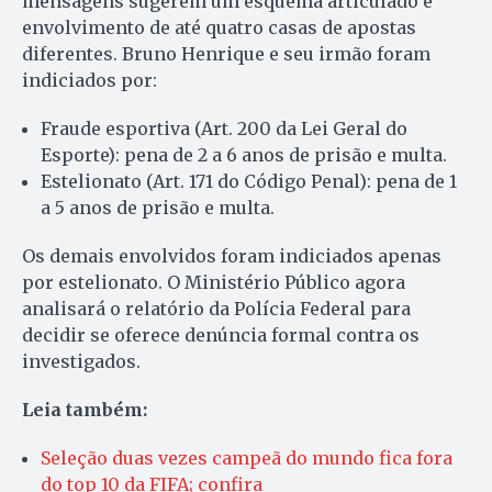
mensagens sugerem um esquema articulado e
envolvimento de até quatro casas de apostas
diferentes. Bruno Henrique e seu irmão foram
indiciados por:
Fraude esportiva (Art. 200 da Lei Geral do
Esporte): pena de 2 a 6 anos de prisão e multa.
Estelionato (Art. 171 do Código Penal): pena de 1
a 5 anos de prisão e multa.
Os demais envolvidos foram indiciados apenas
por estelionato. O Ministério Público agora
analisará o relatório da Polícia Federal para
decidir se oferece denúncia formal contra os
investigados.
Leia também:
Seleção duas vezes campeã do mundo fica fora
do top 10 da FIFA; confira