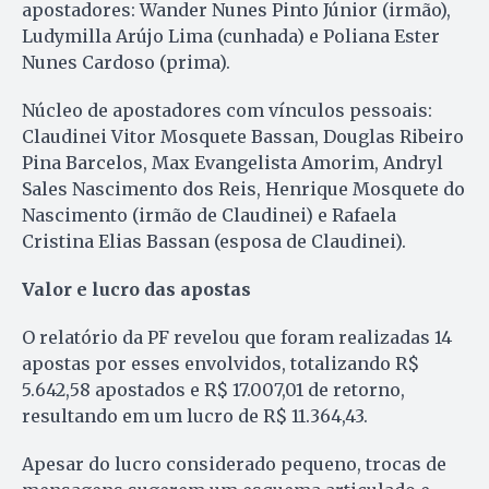
apostadores: Wander Nunes Pinto Júnior (irmão),
Ludymilla Arújo Lima (cunhada) e Poliana Ester
Nunes Cardoso (prima).
Núcleo de apostadores com vínculos pessoais:
Claudinei Vitor Mosquete Bassan, Douglas Ribeiro
Pina Barcelos, Max Evangelista Amorim, Andryl
Sales Nascimento dos Reis, Henrique Mosquete do
Nascimento (irmão de Claudinei) e Rafaela
Cristina Elias Bassan (esposa de Claudinei).
Valor e lucro das apostas
O relatório da PF revelou que foram realizadas 14
apostas por esses envolvidos, totalizando R$
5.642,58 apostados e R$ 17.007,01 de retorno,
resultando em um lucro de R$ 11.364,43.
Apesar do lucro considerado pequeno, trocas de