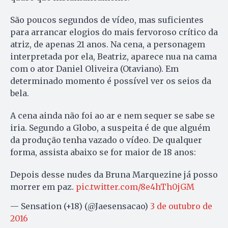
São poucos segundos de vídeo, mas suficientes
para arrancar elogios do mais fervoroso crítico da
atriz, de apenas 21 anos. Na cena, a personagem
interpretada por ela, Beatriz, aparece nua na cama
com o ator Daniel Oliveira (Otaviano). Em
determinado momento é possível ver os seios da
bela.
A cena ainda não foi ao ar e nem sequer se sabe se
iria. Segundo a Globo, a suspeita é de que alguém
da produção tenha vazado o vídeo. De qualquer
forma, assista abaixo se for maior de 18 anos:
Depois desse nudes da Bruna Marquezine já posso
morrer em paz.
pic.twitter.com/8e4hTh0jGM
— Sensation (+18) (@Jaesensacao)
3 de outubro de
2016