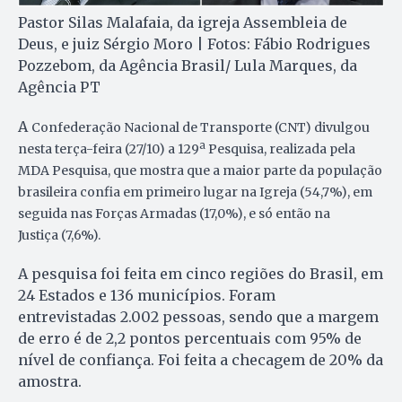
Pastor Silas Malafaia, da igreja Assembleia de
Deus, e juiz Sérgio Moro | Fotos: Fábio Rodrigues
Pozzebom, da Agência Brasil/ Lula Marques, da
Agência PT
A
Confederação Nacional de Transporte (CNT) divulgou
nesta terça-feira (27/10) a 129ª Pesquisa, realizada pela
MDA Pesquisa, que mostra que a maior parte da população
brasileira confia em primeiro lugar na Igreja (54,7%), em
seguida nas Forças Armadas (17,0%), e só então na
Justiça (7,6%).
A pesquisa foi feita em cinco regiões do Brasil, em
24 Estados e 136 municípios. Foram
entrevistadas 2.002 pessoas, sendo que a margem
de erro é de 2,2 pontos percentuais com 95% de
nível de confiança. Foi feita a checagem de 20% da
amostra.