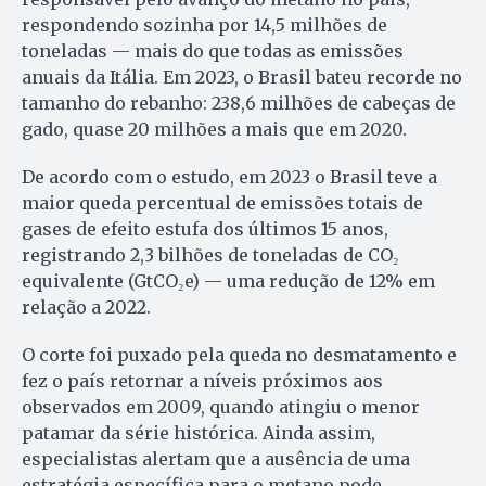
respondendo sozinha por 14,5 milhões de
toneladas — mais do que todas as emissões
anuais da Itália. Em 2023, o Brasil bateu recorde no
tamanho do rebanho: 238,6 milhões de cabeças de
gado, quase 20 milhões a mais que em 2020.
De acordo com o estudo, em 2023 o Brasil teve a
maior queda percentual de emissões totais de
gases de efeito estufa dos últimos 15 anos,
registrando 2,3 bilhões de toneladas de CO₂
equivalente (GtCO₂e) — uma redução de 12% em
relação a 2022.
O corte foi puxado pela queda no desmatamento e
fez o país retornar a níveis próximos aos
observados em 2009, quando atingiu o menor
patamar da série histórica. Ainda assim,
especialistas alertam que a ausência de uma
estratégia específica para o metano pode