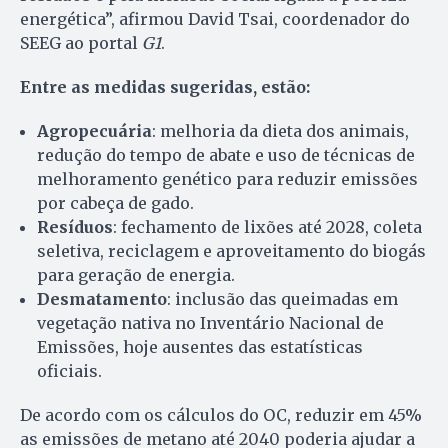
energética”, afirmou David Tsai, coordenador do
SEEG ao portal
G1
.
Entre as medidas sugeridas, estão:
Agropecuária
: melhoria da dieta dos animais,
redução do tempo de abate e uso de técnicas de
melhoramento genético para reduzir emissões
por cabeça de gado.
Resíduos
: fechamento de lixões até 2028, coleta
seletiva, reciclagem e aproveitamento do biogás
para geração de energia.
Desmatamento
: inclusão das queimadas em
vegetação nativa no Inventário Nacional de
Emissões, hoje ausentes das estatísticas
oficiais.
De acordo com os cálculos do OC, reduzir em 45%
as emissões de metano até 2040 poderia ajudar a