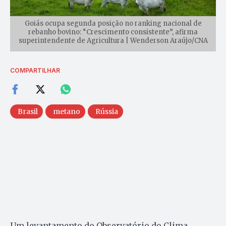
Goiás ocupa segunda posição no ranking nacional de
rebanho bovino: “Crescimento consistente”, afirma
superintendente de Agricultura | Wenderson Araújo/CNA
COMPARTILHAR
Brasil
metano
Rússia
Um levantamento do Observatório do Clima,