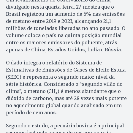
divulgado nesta quarta-feira, 27, mostra que o
Brasil registrou um aumento de 6% nas emissões
de metano entre 2019 e 2023, alcançando 21,1
milhões de toneladas liberadas no ano passado. O
volume coloca o país na quinta posição mundial
entre os maiores emissores do poluente, atrás
apenas de China, Estados Unidos, Índia e Rússia.
O dado integra o relatório do Sistema de
Estimativas de Emissões de Gases de Efeito Estufa
(SEEG) e representa o segundo maior nível da
série histórica. Considerado o “segundo vilão do
clima”, o metano (CH₄) é menos abundante que o
dióxido de carbono, mas até 28 vezes mais potente
no aquecimento global quando analisado em um
período de cem anos.
Segundo o estudo, a pecuária bovina é a principal
responsável pelo avanço do metano no país,