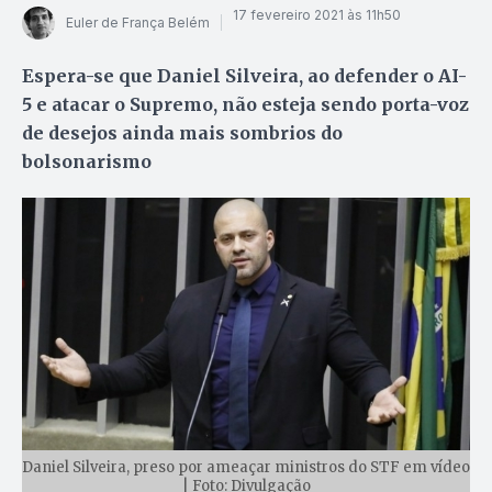
17 fevereiro 2021 às 11h50
Euler de França Belém
Espera-se que Daniel Silveira, ao defender o AI-
5 e atacar o Supremo, não esteja sendo porta-voz
de desejos ainda mais sombrios do
bolsonarismo
Daniel Silveira, preso por ameaçar ministros do STF em vídeo
| Foto: Divulgação