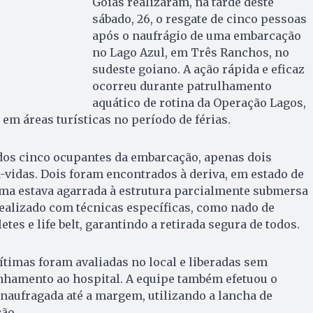
Goiás realizaram, na tarde deste
sábado, 26, o resgate de cinco pessoas
após o naufrágio de uma embarcação
no Lago Azul, em Três Ranchos, no
sudeste goiano. A ação rápida e eficaz
ocorreu durante patrulhamento
aquático de rotina da Operação Lagos,
em áreas turísticas no período de férias.
dos cinco ocupantes da embarcação, apenas dois
a-vidas. Dois foram encontrados à deriva, em estado de
tima estava agarrada à estrutura parcialmente submersa
 realizado com técnicas específicas, como nado de
tes e life belt, garantindo a retirada segura de todos.
ítimas foram avaliadas no local e liberadas sem
hamento ao hospital. A equipe também efetuou o
naufragada até a margem, utilizando a lancha de
ão.