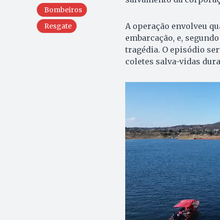
Bombeiros
A operação envolveu qua
Resgate
embarcação, e, segundo
tragédia. O episódio ser
coletes salva-vidas dur