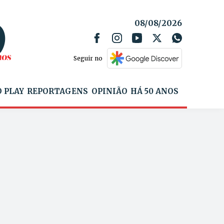
08/08/2026
Seguir no
 PLAY
REPORTAGENS
OPINIÃO
HÁ 50 ANOS