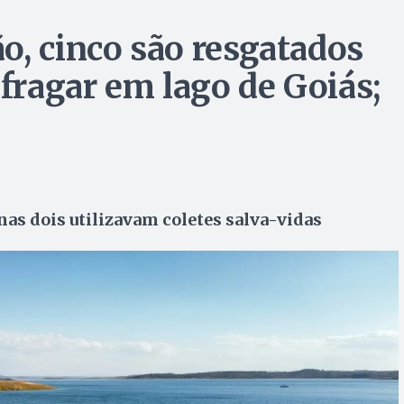
o, cinco são resgatados
ragar em lago de Goiás;
as dois utilizavam coletes salva-vidas