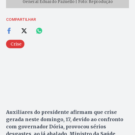
General Eduardo Pazuello | Foto: Reprodução
COMPARTILHAR
Crise
Auxiliares do presidente afirmam que crise
gerada neste domingo, 17, devido ao confronto
com governador Dória, provocou sérios
desgastes, ao já abalado, Ministro da Saúde