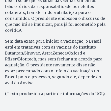
discurso de que as bulas da vacina eximem os
laboratórios da responsabilidade por efeitos
colaterais, transferindo a atribuição para o
consumidor. O presidente endossou o discurso de
que não irá se imunizar, pois já foi acometido pela
covid-19.
Sem data exata para iniciar a vacinação, o Brasil
está em tratativas com as vacinas do Instituto
Butantan/Sinovac, AstraZeneca/Oxford e
Pfizer/Biontech, mas sem fechar um acordo para
aquisição. O presidente novamente disse não
estar preocupado com o início da vacinação no
Brasil pois o processo, segundo ele, depende do
aval da Anvisa.
(Texto produzido a partir de informações do UOL)