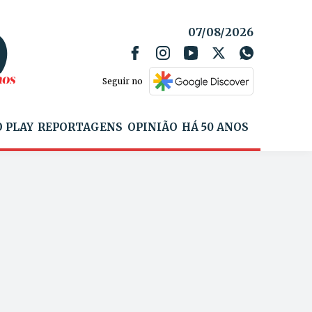
07/08/2026
Seguir no
 PLAY
REPORTAGENS
OPINIÃO
HÁ 50 ANOS