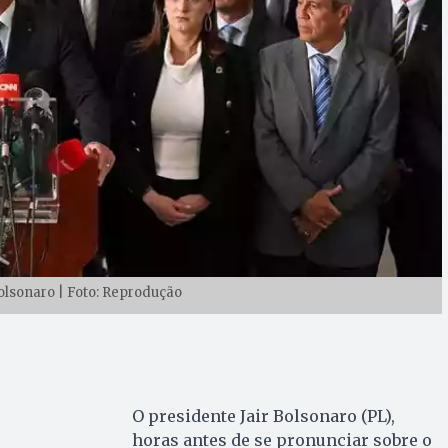
Bolsonaro | Foto: Reprodução
O presidente Jair Bolsonaro (PL),
horas antes de se pronunciar sobre o