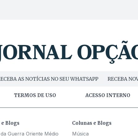
ECEBA AS NOTÍCIAS NO SEU WHATSAPP
RECEBA NOV
TERMOS DE USO
ACESSO INTERNO
 e Blogs
Colunas e Blogs
 da Guerra Oriente Médio
Música