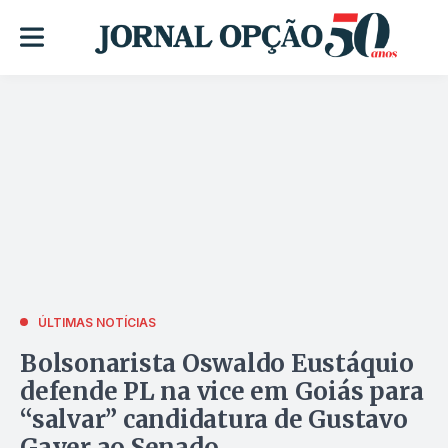
ÚLTIMAS NOTÍCIAS
Bolsonarista Oswaldo Eustáquio
defende PL na vice em Goiás para
“salvar” candidatura de Gustavo
Gayer ao Senado