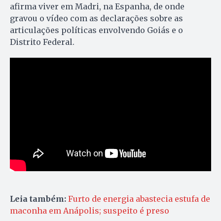
afirma viver em Madri, na Espanha, de onde
gravou o vídeo com as declarações sobre as
articulações políticas envolvendo Goiás e o
Distrito Federal.
Leia também:
Furto de energia abastecia estufa de
maconha em Anápolis; suspeito é preso