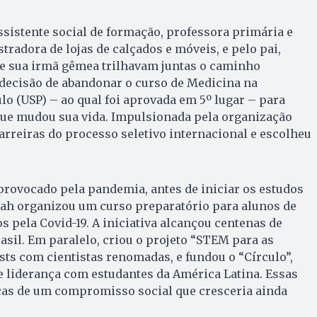
ssistente social de formação, professora primária e
radora de lojas de calçados e móveis, e pelo pai,
 e sua irmã gêmea trilhavam juntas o caminho
 decisão de abandonar o curso de Medicina na
lo (USP) – ao qual foi aprovada em 5º lugar – para
 que mudou sua vida. Impulsionada pela organização
arreiras do processo seletivo internacional e escolheu
provocado pela pandemia, antes de iniciar os estudos
rah organizou um curso preparatório para alunos de
s pela Covid-19. A iniciativa alcançou centenas de
asil. Em paralelo, criou o projeto “STEM para as
ts com cientistas renomadas, e fundou o “Círculo”,
 liderança com estudantes da América Latina. Essas
as de um compromisso social que cresceria ainda