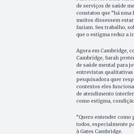
de serviços de saúde me
constatou que “há uma 
muitos dissessem estar 
faziam. Seu trabalho, s
que o estigma reduz a i
Agora em Cambridge, co
Cambridge, Sarah preten
de saúde mental para jo
entrevistas qualitativas
pesquisadora quer resp
contextos eles funcion
de atendimento interfer
como estigma, condição
“Quero entender como 
todos, especialmente pa
à Gates Cambridge.