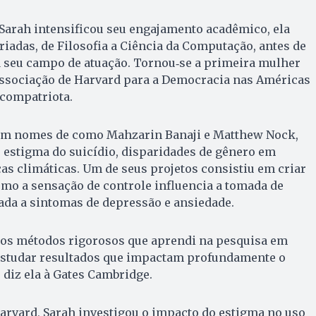
Sarah intensificou seu engajamento acadêmico, ela
riadas, de Filosofia a Ciência da Computação, antes de
a seu campo de atuação. Tornou‑se a primeira mulher
 Associação de Harvard para a Democracia nas Américas
 compatriota.
com nomes de como Mahzarin Banaji e Matthew Nock,
 estigma do suicídio, disparidades de gênero em
s climáticas. Um de seus projetos consistiu em criar
mo a sensação de controle influencia a tomada de
gada a sintomas de depressão e ansiedade.
r os métodos rigorosos que aprendi na pesquisa em
 estudar resultados que impactam profundamente o
 diz ela à Gates Cambridge.
Harvard, Sarah investigou o impacto do estigma no uso