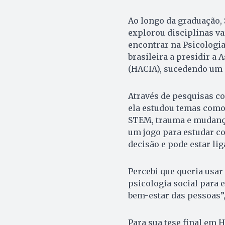
Ao longo da graduação, 
explorou disciplinas va
encontrar na Psicologi
brasileira a presidir a
(HACIA), sucedendo um
Através de pesquisas 
ela estudou temas como
STEM, trauma e mudança
um jogo para estudar co
decisão e pode estar li
Percebi que queria usa
psicologia social para
bem-estar das pessoas”,
Para sua tese final em 