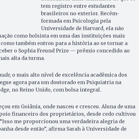
tem registro entre estudantes
brasileiros no exterior. Recém-
formada em Psicologia pela
Universidade de Harvard, ela não
uação como bolsista em uma das instituições mais
como também entrou para a história ao se tornar a
eceber o Sophia Freund Prize — prêmio concedido ao
ais alta da turma.
aude
, o mais alto nível de excelência acadêmica dos
segue agora para um doutorado em Psiquiatria na
ge, no Reino Unido, com bolsa integral.
eçou em Goiânia, onde nasceu e cresceu. Aluna de uma
poio financeiro dos proprietários, desde cedo cultivou
 “Isso me proporcionou uma verdadeira alegria de
nha desde então”, afirma Sarah à Universidade de