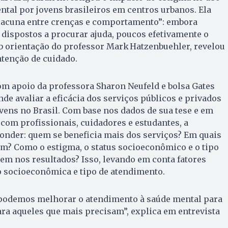
ntal por jovens brasileiros em centros urbanos. Ela
lacuna entre crenças e comportamento”: embora
dispostos a procurar ajuda, poucos efetivamente o
ob orientação do professor Mark Hatzenbuehler, revelou
ntenção de cuidado.
m apoio da professora Sharon Neufeld e bolsa Gates
de avaliar a eficácia dos serviços públicos e privados
vens no Brasil. Com base nos dados de sua tese e em
 com profissionais, cuidadores e estudantes, a
onder: quem se beneficia mais dos serviços? Em quais
am? Como o estigma, o status socioeconômico e o tipo
em nos resultados? Isso, levando em conta fatores
 socioeconômica e tipo de atendimento.
podemos melhorar o atendimento à saúde mental para
ra aqueles que mais precisam”, explica em entrevista