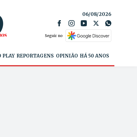
06/08/2026
Seguir no
 PLAY
REPORTAGENS
OPINIÃO
HÁ 50 ANOS