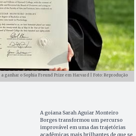
ra a ganhar o Sophia Freund Prize em Harvard | Foto: Reprodução
A goiana Sarah Aguiar Monteiro
Borges transformou um percurso
improvável em uma das trajetórias
acadêmicas mais brilhantes de que se