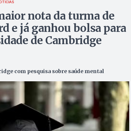
OTÍCIAS
maior nota da turma de
d e já ganhou bolsa para
sidade de Cambridge
ridge com pesquisa sobre saúde mental