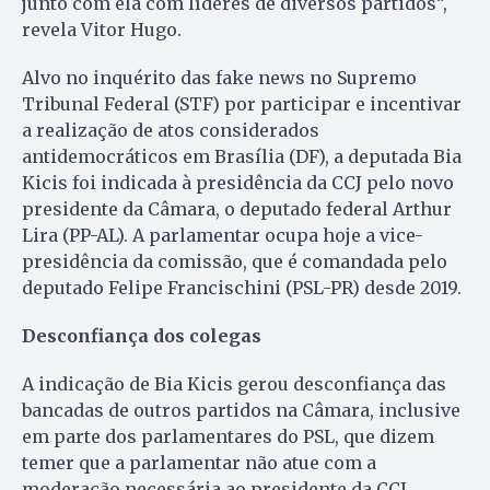
junto com ela com líderes de diversos partidos”,
revela Vitor Hugo.
Alvo no inquérito das fake news no Supremo
Tribunal Federal (STF) por participar e incentivar
a realização de atos considerados
antidemocráticos em Brasília (DF), a deputada Bia
Kicis foi indicada à presidência da CCJ pelo novo
presidente da Câmara, o deputado federal Arthur
Lira (PP-AL). A parlamentar ocupa hoje a vice-
presidência da comissão, que é comandada pelo
deputado Felipe Francischini (PSL-PR) desde 2019.
Desconfiança dos colegas
A indicação de Bia Kicis gerou desconfiança das
bancadas de outros partidos na Câmara, inclusive
em parte dos parlamentares do PSL, que dizem
temer que a parlamentar não atue com a
moderação necessária ao presidente da CCJ.