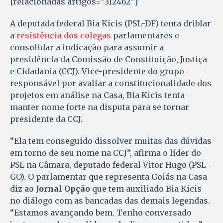
[relacionadas artigos=”312462″]
A deputada federal Bia Kicis (PSL-DF) tenta driblar
a
resistência dos colegas
parlamentares e
consolidar a indicação para assumir a
presidência da Comissão de Constituição, Justiça
e Cidadania (CCJ). Vice-presidente do grupo
responsável por avaliar a constitucionalidade dos
projetos em análise na Casa, Bia Kicis tenta
manter nome forte na disputa para se tornar
presidente da CCJ.
“Ela tem conseguido dissolver muitas das dúvidas
em torno de seu nome na CCJ”, afirma o líder do
PSL na Câmara, deputado federal Vitor Hugo (PSL-
GO). O parlamentar que representa Goiás na Casa
diz ao
Jornal Opção
que tem auxiliado Bia Kicis
no diálogo com as bancadas das demais legendas.
“Estamos avançando bem. Tenho conversado