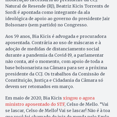
Natural de Resende (RJ), Beatriz Kicis Torrents de
Sordi é apontada como integrante da ala
ideológica de apoio ao governo do presidente Jair
Bolsonaro (sem partido) no Congresso.
Aos 59 anos, Bia Kicis é advogada e procuradora
aposentada. Contrária ao uso de máscaras e à
adoção de medidas de distanciamento social
durante a pandemia da Covid-19, a parlamentar
não conta, até o momento, com apoio de toda a
base bolsonarista na Câmara para ser a próxima
presidente da CCJ. Os trabalhos da Comissão de
Constituição, Justiça e Cidadania da Câmara só
devem ser retomados em março.
Em maio de 2020, Bia Kicis
xingou o agora
ministro aposentado do STF
, Celso de Mello. “Vai
se lascar, Celso de Mello! Vai se lascar! Não é à toa
que você foi chamado de juiz de merda pelo Saulo