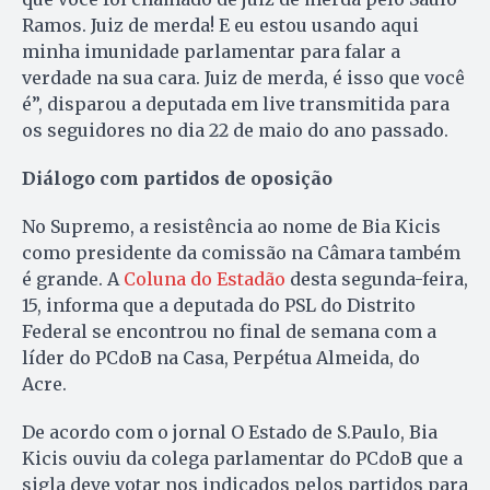
Ramos. Juiz de merda! E eu estou usando aqui
minha imunidade parlamentar para falar a
verdade na sua cara. Juiz de merda, é isso que você
é”, disparou a deputada em live transmitida para
os seguidores no dia 22 de maio do ano passado.
Diálogo com partidos de oposição
No Supremo, a resistência ao nome de Bia Kicis
como presidente da comissão na Câmara também
é grande. A
Coluna do Estadão
desta segunda-feira,
15, informa que a deputada do PSL do Distrito
Federal se encontrou no final de semana com a
líder do PCdoB na Casa, Perpétua Almeida, do
Acre.
De acordo com o jornal O Estado de S.Paulo, Bia
Kicis ouviu da colega parlamentar do PCdoB que a
sigla deve votar nos indicados pelos partidos para