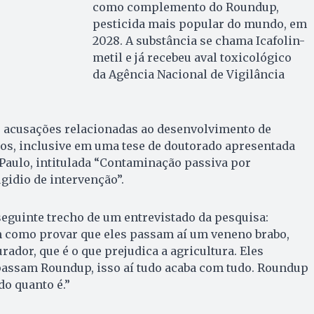
como complemento do Roundup,
pesticida mais popular do mundo, em
2028. A substância se chama Icafolin-
metil e já recebeu aval toxicológico
da Agência Nacional de Vigilância
e acusações relacionadas ao desenvolvimento de
s, inclusive em uma tese de doutorado apresentada
Paulo, intitulada “Contaminação passiva por
gidio de intervenção”.
eguinte trecho de um entrevistado da pesquisa:
m como provar que eles passam aí um veneno brabo,
ador, que é o que prejudica a agricultura. Eles
 passam Roundup, isso aí tudo acaba com tudo. Roundup
do quanto é.”