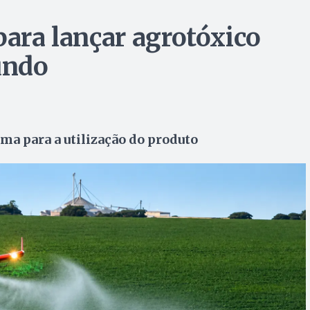
para lançar agrotóxico
undo
ma para a utilização do produto