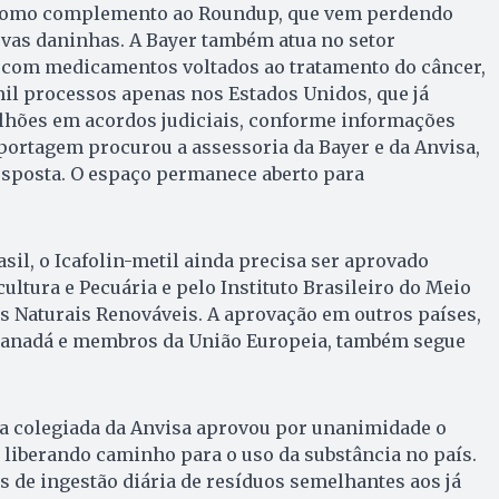
e como complemento ao Roundup, que vem perdendo
rvas daninhas. A Bayer também atua no setor
e com medicamentos voltados ao tratamento do câncer,
il processos apenas nos Estados Unidos, que já
ilhões em acordos judiciais, conforme informações
eportagem procurou a assessoria da Bayer e da Anvisa,
esposta. O espaço permanece aberto para
asil, o Icafolin-metil ainda precisa ser aprovado
ultura e Pecuária e pelo Instituto Brasileiro do Meio
s Naturais Renováveis. A aprovação em outros países,
Canadá e membros da União Europeia, também segue
ia colegiada da Anvisa aprovou por unanimidade o
n, liberando caminho para o uso da substância no país.
es de ingestão diária de resíduos semelhantes aos já