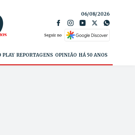
06/08/2026
Seguir no
 PLAY
REPORTAGENS
OPINIÃO
HÁ 50 ANOS