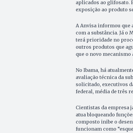
aplicados ao glifosato. 
exposição ao produto se
A Anvisa informou que 
com a substância. Já o 
terá prioridade no proce
outros produtos que agua
que o novo mecanismo a
No Ibama, há atualmente 
avaliação técnica da su
solicitado, executivos 
federal, média de três 
Cientistas da empresa j
atua bloqueando funções
composto inibe o desenv
funcionam como “esquel