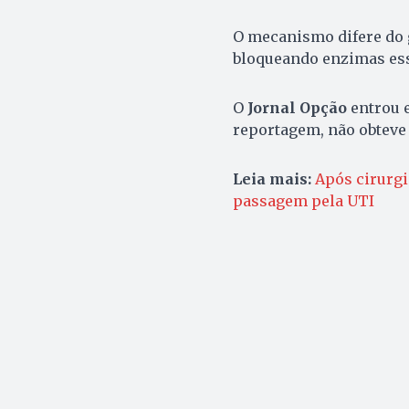
O mecanismo difere do g
bloqueando enzimas ess
O
Jornal Opção
entrou e
reportagem, não obteve 
Leia mais:
Após cirurgi
passagem pela UTI