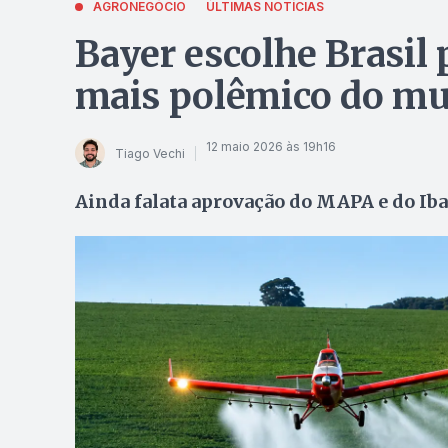
AGRONEGÓCIO
ÚLTIMAS NOTÍCIAS
Bayer escolhe Brasil 
mais polêmico do m
12 maio 2026 às 19h16
Tiago Vechi
Ainda falata aprovação do MAPA e do Iba