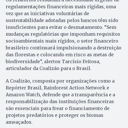
regulamentações financeiras mais rígidas, uma
vez que as iniciativas voluntárias de
sustentabilidade adotadas pelos bancos têm sido
insuficientes para evitar o desmatamento. “Sem
mudanças regulatórias que imponham requisitos
socioambientais mais rígidos, o setor financeiro
brasileiro continuará impulsionando a destruição
das florestas e colocando em risco as metas de
biodiversidade”, alertou Tarcísio Feitosa,
articulador da Coalizão para o Brasil.
A Coalizão, composta por organizações como a
Repórter Brasil, Rainforest Action Network e
Amazon Watch, defende que a transparência e a
responsabilização das instituições financeiras
são essenciais para frear o financiamento de
projetos predatórios e proteger os biomas
ameaçados.