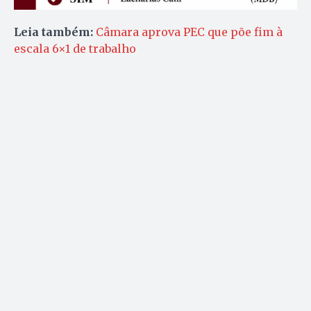
Leia também:
Câmara aprova PEC que põe fim à
escala 6×1 de trabalho