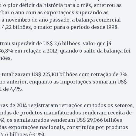
o pior déficit da história para o mês, enterrou as
echar o ano com as exportações superando as
o a novembro do ano passado, a balança comercial
 4,22 bilhões, o maior para o período desde 1998.
trou superávit de US$ 2,6 bilhões, valor que já
6,8% em relação a 2012, quando o salto da balança foi
hões.
 totalizaram US$ 225,101 bilhões com retração de 7%
no anterior, enquanto as importações somaram US$
l de 4,4%.
ras de 2014 registraram retrações em todos os setores,
endas de produtos manufaturados renderam receita de
,7%), os semifaturados venderam US$ 29,066 bilhões
das exportações nacionais, constituída por produtos
557 bilhões (-3,1%).