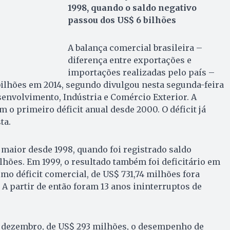
1998, quando o saldo negativo
passou dos US$ 6 bilhões
A balança comercial brasileira –
diferença entre exportações e
importações realizadas pelo país –
3 bilhões em 2014, segundo divulgou nesta segunda-feira
esenvolvimento, Indústria e Comércio Exterior. A
 o primeiro déficit anual desde 2000. O déficit já
ta.
o maior desde 1998, quando foi registrado saldo
ilhões. Em 1999, o resultado também foi deficitário em
timo déficit comercial, de US$ 731,74 milhões fora
 A partir de então foram 13 anos ininterruptos de
 dezembro, de US$ 293 milhões, o desempenho de