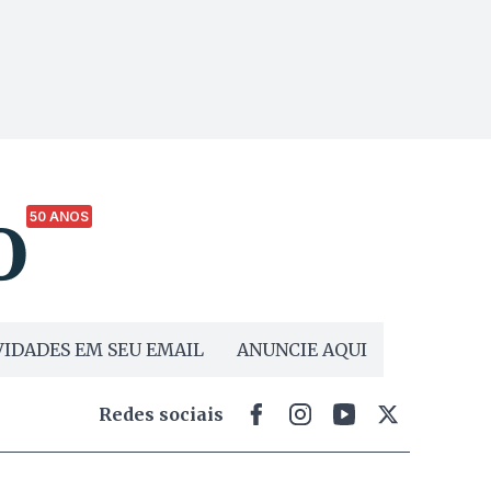
50 ANOS
IDADES EM SEU EMAIL
ANUNCIE AQUI
Redes sociais