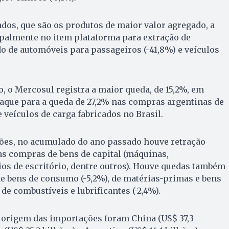
os, que são os produtos de maior valor agregado, a
ipalmente no item plataforma para extração de
ido de automóveis para passageiros (-41,8%) e veículos
, o Mercosul registra a maior queda, de 15,2%, em
taque para a queda de 27,2% nas compras argentinas de
 veículos de carga fabricados no Brasil.
ões, no acumulado do ano passado houve retração
nas compras de bens de capital (máquinas,
os de escritório, dentre outros). Houve quedas também
e bens de consumo (-5,2%), de matérias-primas e bens
 de combustíveis e lubrificantes (-2,4%).
 origem das importações foram China (US$ 37,3