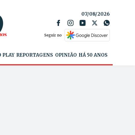
07/08/2026
Seguir no
 PLAY
REPORTAGENS
OPINIÃO
HÁ 50 ANOS