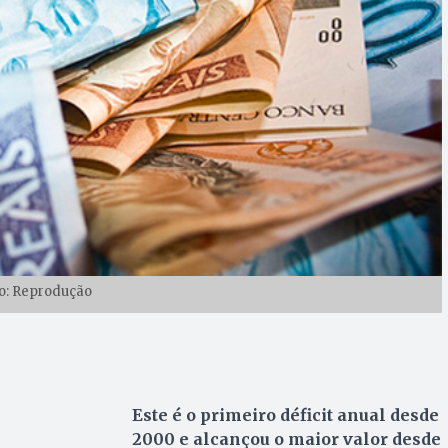
o: Reprodução
Este é o primeiro déficit anual desde
2000 e alcançou o maior valor desde