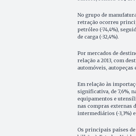
No grupo de manufaturad
retração ocorreu princ
petróleo (-74,4%), segu
de carga (-32,4%).
Por mercados de destino
relação a 2013, com des
automóveis, autopeças e
Em relação às importaç
significativa, de 7,6%, 
equipamentos e utensíli
nas compras externas d
intermediários (-3,3%) e
Os principais países de