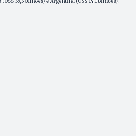
 (US$ 35,3 bilhões) e Argentina (US$ 14,1 bilhões).