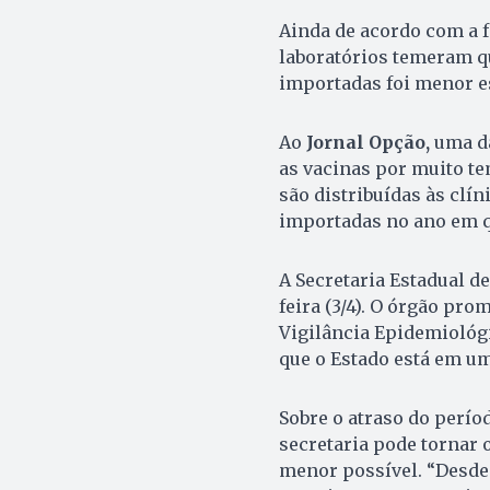
Ainda de acordo com a 
laboratórios temeram q
importadas foi menor e
Ao
Jornal Opção,
uma da
as vacinas por muito te
são distribuídas às clí
importadas no ano em q
A Secretaria Estadual d
feira (3/4). O órgão pr
Vigilância Epidemiológi
que o Estado está em um
Sobre o atraso do perí
secretaria pode tornar 
menor possível. “Desde 