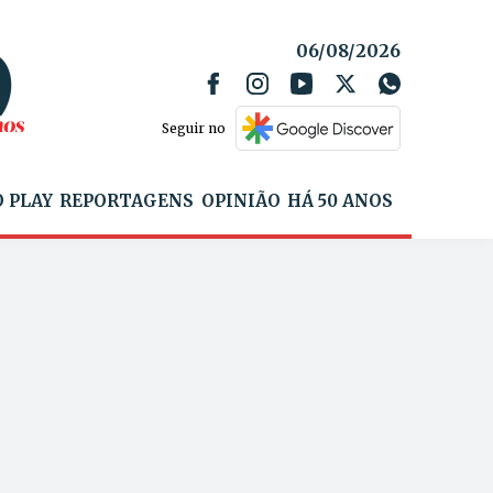
06/08/2026
Seguir no
 PLAY
REPORTAGENS
OPINIÃO
HÁ 50 ANOS