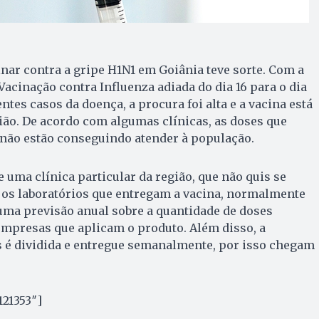
ar contra a gripe H1N1 em Goiânia teve sorte. Com a
cinação contra Influenza adiada do dia 16 para o dia
entes casos da doença, a procura foi alta e a vacina está
gião. De acordo com algumas clínicas, as doses que
ão estão conseguindo atender à população.
 uma clínica particular da região, que não quis se
e os laboratórios que entregam a vacina, normalmente
uma previsão anual sobre a quantidade de doses
empresas que aplicam o produto. Além disso, a
 é dividida e entregue semanalmente, por isso chegam
121353″]