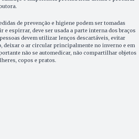
outora.
medidas de prevenção e higiene podem ser tomadas
r e espirrar, deve ser usada a parte interna dos braços
 pessoas devem utilizar lenços descartáveis, evitar
 deixar o ar circular principalmente no inverno e em
portante não se automedicar, não compartilhar objetos
lheres, copos e pratos.