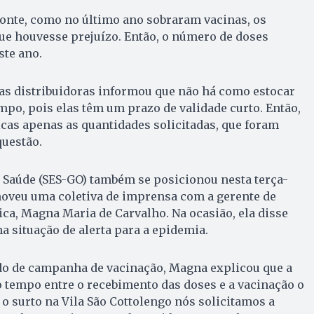
fonte, como no último ano sobraram vacinas, os
ue houvesse prejuízo. Então, o número de doses
ste ano.
s distribuidoras informou que não há como estocar
mpo, pois elas têm um prazo de validade curto. Então,
nicas apenas as quantidades solicitadas, que foram
uestão.
e Saúde (SES-GO) também se posicionou nesta terça-
omoveu uma coletiva de imprensa com a gerente de
ca, Magna Maria de Carvalho. Na ocasião, ela disse
a situação de alerta para a epidemia.
odo de campanha de vacinação, Magna explicou que a
o tempo entre o recebimento das doses e a vacinação o
o surto na Vila São Cottolengo nós solicitamos a