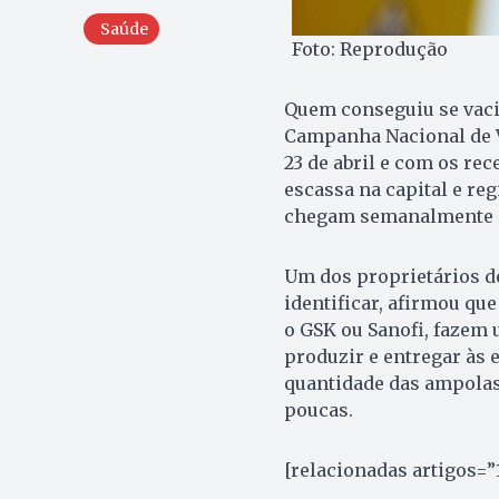
Saúde
Foto: Reprodução
Quem conseguiu se vacin
Campanha Nacional de Va
23 de abril e com os rec
escassa na capital e re
chegam semanalmente n
Um dos proprietários de
identificar, afirmou qu
o GSK ou Sanofi, fazem 
produzir e entregar às 
quantidade das ampolas
poucas.
[relacionadas artigos=”