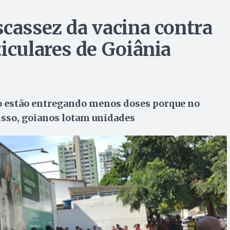
scassez da vacina contra
iculares de Goiânia
to estão entregando menos doses porque no
isso, goianos lotam unidades