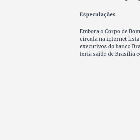
Especulações
Embora o Corpo de Bomb
circula na internet lis
executivos do banco Bra
teria saído de Brasília 