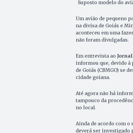
Suposto modelo do aviã
Um avião de pequeno po
na divisa de Goiás e Min
aconteceu em uma fazen
não foram divulgadas.
Em entrevista ao
Jornal
informou que, devido à
de Goiás (CBMGO) se des
cidade goiana.
Até agora não há infor
tampouco da procedência
no local.
Ainda de acordo com o m
deverá ser investigado 