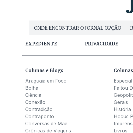
ONDE ENCONTRAR O JORNAL OPÇÃO
R
EXPEDIENTE
PRIVACIDADE
Colunas e Blogs
Colunas
Araguaia em Foco
Especial
Bolha
Faltou D
Ciência
Geopolít
Conexão
Gerais
Contradição
História
Contraponto
Hocus 
Conversas de Mãe
Imprens
Crônicas de Viagens
Livros