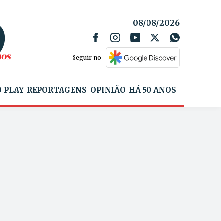
08/08/2026
Seguir no
 PLAY
REPORTAGENS
OPINIÃO
HÁ 50 ANOS