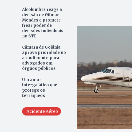
Alcolumbre reage a
decisão de Gilmar
Mendes e promete
frear poder de
decisões individuais
no STF
Câmara de Goiânia
aprova prioridade no
atendimento para
advogados em
órgãos públicos
Um amor
intergalático que
protege os
terráqueos
Acidente Aéreo