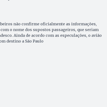
eiros não confirme oficialmente as informações,
ta com o nome dos supostos passageiros, que seriam
desco. Ainda de acordo com as especulações, o avião
com destino a São Paulo