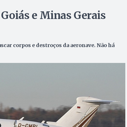
e Goiás e Minas Gerais
uscar corpos e destroços da aeronave. Não há