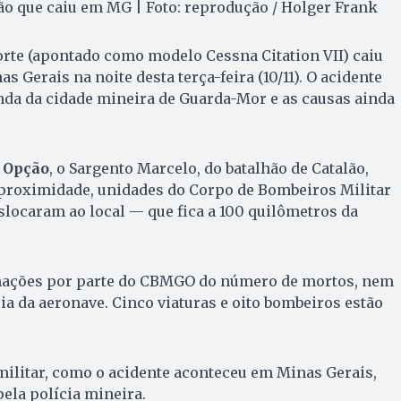
o que caiu em MG | Foto: reprodução / Holger Frank
rte (apontado como modelo Cessna Citation VII) caiu
as Gerais na noite desta terça-feira (10/11). O acidente
da da cidade mineira de Guarda-Mor e as causas ainda
 Opção
, o Sargento Marcelo, do batalhão de Catalão,
 proximidade, unidades do Corpo de Bombeiros Militar
locaram ao local — que fica a 100 quilômetros da
mações por parte do CBMGO do número de mortos, nem
 da aeronave. Cinco viaturas e oito bombeiros estão
ilitar, como o acidente aconteceu em Minas Gerais,
pela polícia mineira.