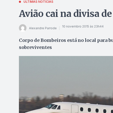
ÚLTIMAS NOTÍCIAS
Avião cai na divisa d
10 novembro 2015 às 23h44
Alexandre Parrode
Corpo de Bombeiros está no local para b
sobreviventes