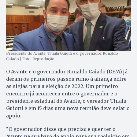
Presidente do Avante, Thialu Guiotti e o governador Ronaldo
Caiado | Foto: Reprodução
O Avante e o governador Ronaldo Caiado (DEM) já
deram os primeiros passos rumo à aliança entre
as siglas para a eleição de 2022. Um primeiro
encontro já aconteceu entre o governador e o
presidente estadual do Avante, o vereador Thialu
Guiotti e em 15 dias uma nova reunião deve selar o
apoio.
“O governador disse que precisa e quer ter o
Avante na sua base de apoio para sua reeleição em