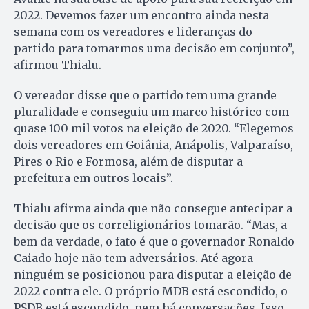
2022. Devemos fazer um encontro ainda nesta
semana com os vereadores e lideranças do
partido para tomarmos uma decisão em conjunto”,
afirmou Thialu.
O vereador disse que o partido tem uma grande
pluralidade e conseguiu um marco histórico com
quase 100 mil votos na eleição de 2020. “Elegemos
dois vereadores em Goiânia, Anápolis, Valparaíso,
Pires o Rio e Formosa, além de disputar a
prefeitura em outros locais”.
Thialu afirma ainda que não consegue antecipar a
decisão que os correligionários tomarão. “Mas, a
bem da verdade, o fato é que o governador Ronaldo
Caiado hoje não tem adversários. Até agora
ninguém se posicionou para disputar a eleição de
2022 contra ele. O próprio MDB está escondido, o
PSDB está escondido, nem há conversações. Isso