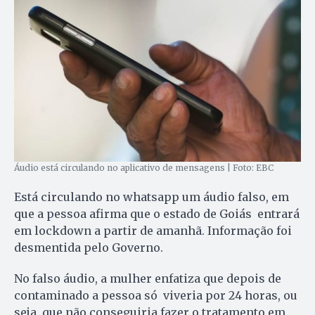
Áudio está circulando no aplicativo de mensagens | Foto: EBC
Está circulando no whatsapp um áudio falso, em
que a pessoa afirma que o estado de Goiás entrará
em lockdown a partir de amanhã. Informação foi
desmentida pelo Governo.
No falso áudio, a mulher enfatiza que depois de
contaminado a pessoa só viveria por 24 horas, ou
seja, que não conseguiria fazer o tratamento em