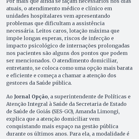
Por mais que ainda se façam necessários nos dias
atuais, o atendimento médico e clínico em
unidades hospitalares vem apresentando
problemas que dificultam a assistência
necessária. Leitos caros, lotação máxima que
impõe longas esperas, riscos de infecção e
impacto psicológico de internações prolongadas
nos pacientes são alguns dos pontos que podem
ser mencionados. O atendimento domiciliar,
entretanto, se coloca como uma opção mais barata
e eficiente e começa a chamar a atenção dos
gestores da Saúde pública.
Ao
Jornal Opção
, a superintendente de Políticas e
Atenção Integral à Saúde da Secretaria de Estado
de Saúde de Goiás (SES-GO), Amanda Limongi,
explica que a atenção domiciliar vem
conquistando mais espaço na gestão pública
durante os últimos anos. Para ela, a modalidade é