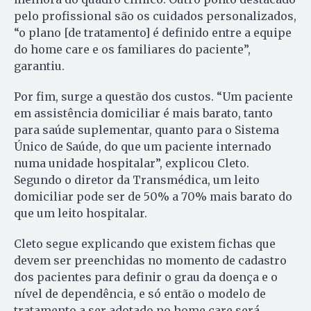
pelo profissional são os cuidados personalizados,
“o plano [de tratamento] é definido entre a equipe
do home care e os familiares do paciente”,
garantiu.
Por fim, surge a questão dos custos. “Um paciente
em assistência domiciliar é mais barato, tanto
para saúde suplementar, quanto para o Sistema
Único de Saúde, do que um paciente internado
numa unidade hospitalar”, explicou Cleto.
Segundo o diretor da Transmédica, um leito
domiciliar pode ser de 50% a 70% mais barato do
que um leito hospitalar.
Cleto segue explicando que existem fichas que
devem ser preenchidas no momento de cadastro
dos pacientes para definir o grau da doença e o
nível de dependência, e só então o modelo de
tratamento a ser adotado no home care será