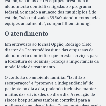
estado, são mais de 125 equipes prestando o
atendimento domiciliar ligadas ao programa
federal. Somando a atuação dos municípios à do
estado, “são realizados 39.540 atendimentos pelas
equipes anualmente”, compartilhou Limongi.
O atendimento
Em entrevista ao
Jornal Opção
, Rodrigo Cleto,
diretor da Transmédica (uma das empresas de
atendimento domiciliar que presta serviços para
a Prefeitura de Goiânia), reforça a importância da
modalidade de tratamento.
O conforto do ambiente familiar “facilita a
recuperação” e “promove a independência” do
paciente no dia a dia, podendo inclusive manter
muitas das atividades do dia a dia. A redução de
riscos hospitalares também contribui para a
melhora do quadro clínico. Outro ponto destacado