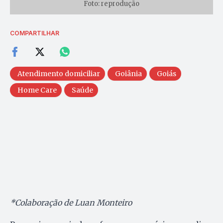
Foto: reprodução
COMPARTILHAR
Atendimento domiciliar
Goiânia
Goiás
Home Care
Saúde
*Colaboração de Luan Monteiro