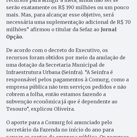
recursos para atingir a meta, ainda não sei se
serão exatamente os R$ 190 milhões ou um pouco
mais. Mas, para alcançar esse objetivo, será
necessária uma suplementação adicional de R$ 70
milhões” afirmou o titular da Sefaz ao
Jornal
Opção
.
De acordo com o decreto do Executivo, os
recursos foram obtidos por meio da anulação de
uma dotação da Secretaria Municipal de
Infraestrutura Urbana (Seinfra). “A Seinfra é
responsável pelos pagamentos à Comurg, como a
empresa pública não tem serviços pedidos e não
cobrem a folha, então estamos fazendo a
subvenção econômica já que é dependente ao
Tesouro”, explicou Oliveira.
O aporte para a Comurg foi anunciado pelo
secretário da Fazenda no início do ano para