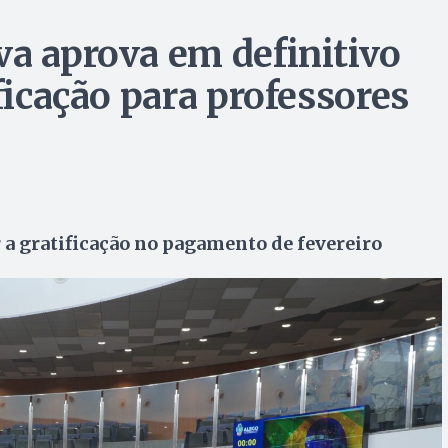
va aprova em definitivo
ificação para professores
r a gratificação no pagamento de fevereiro