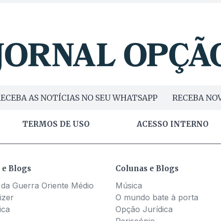
ECEBA AS NOTÍCIAS NO SEU WHATSAPP
RECEBA NOV
TERMOS DE USO
ACESSO INTERNO
 e Blogs
Colunas e Blogs
 da Guerra Oriente Médio
Música
izer
O mundo bate à porta
ica
Opção Jurídica
Periscópio