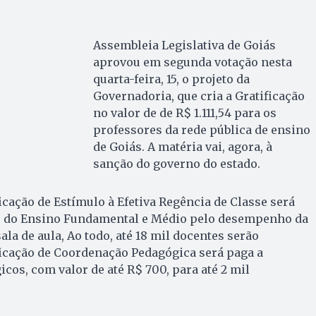
Assembleia Legislativa de Goiás
aprovou em segunda votação nesta
quarta-feira, 15, o projeto da
Governadoria, que cria a Gratificação
no valor de de R$ 1.111,54 para os
professores da rede pública de ensino
de Goiás. A matéria vai, agora, à
sanção do governo do estado.
cação de Estímulo à Efetiva Regência de Classe será
s do Ensino Fundamental e Médio pelo desempenho da
la de aula, Ao todo, até 18 mil docentes serão
ificação de Coordenação Pedagógica será paga a
os, com valor de até R$ 700, para até 2 mil