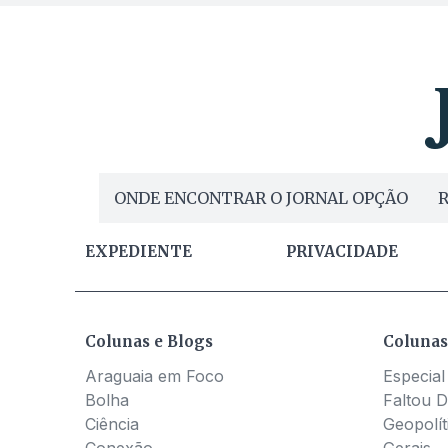
ONDE ENCONTRAR O JORNAL OPÇÃO
R
EXPEDIENTE
PRIVACIDADE
Colunas e Blogs
Colunas
Araguaia em Foco
Especial
Bolha
Faltou D
Ciência
Geopolít
Conexão
Gerais