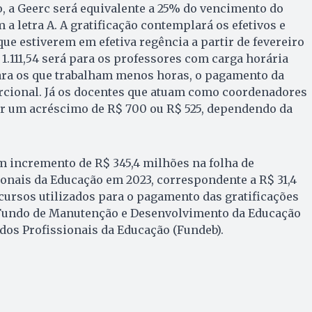
, a Geerc será equivalente a 25% do vencimento do
a letra A. A gratificação contemplará os efetivos e
ue estiverem em efetiva regência a partir de fevereiro
 1.111,54 será para os professores com carga horária
ara os que trabalham menos horas, o pagamento da
orcional. Já os docentes que atuam como coordenadores
r um acréscimo de R$ 700 ou R$ 525, dependendo da
um incremento de R$ 345,4 milhões na folha de
onais da Educação em 2023, correspondente a R$ 31,4
ursos utilizados para o pagamento das gratificações
 Fundo de Manutenção e Desenvolvimento da Educação
 dos Profissionais da Educação (Fundeb).