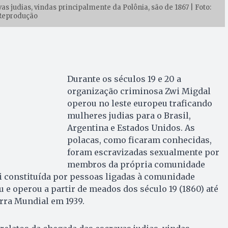
as judias, vindas principalmente da Polônia, são de 1867 | Foto:
Reprodução
Durante os séculos 19 e 20 a
organização criminosa Zwi Migdal
operou no leste europeu traficando
mulheres judias para o Brasil,
Argentina e Estados Unidos. As
polacas, como ficaram conhecidas,
foram escravizadas sexualmente por
membros da própria comunidade
oi constituída por pessoas ligadas à comunidade
u e operou a partir de meados dos século 19 (1860) até
rra Mundial em 1939.