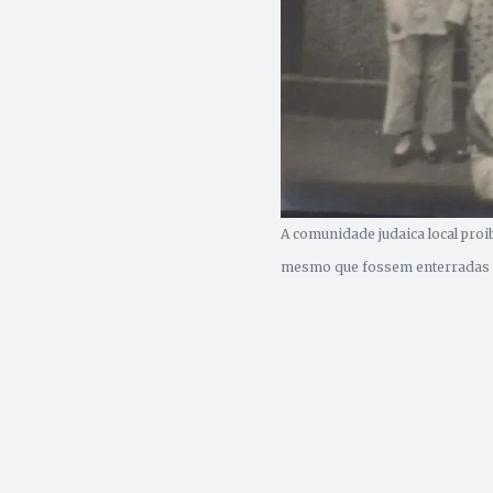
A comunidade judaica local proi
mesmo que fossem enterradas 