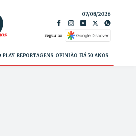
07/08/2026
Seguir no
 PLAY
REPORTAGENS
OPINIÃO
HÁ 50 ANOS