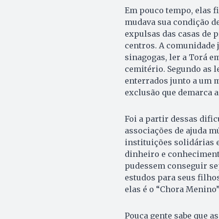
Em pouco tempo, elas f
mudava sua condição de
expulsas das casas de p
centros. A comunidade j
sinagogas, ler a Torá 
cemitério. Segundo as l
enterrados junto a um 
exclusão que demarca a 
Foi a partir dessas dif
associações de ajuda m
instituições solidárias
dinheiro e conheciment
pudessem conseguir sep
estudos para seus filh
elas é o “Chora Menino”
Pouca gente sabe que as