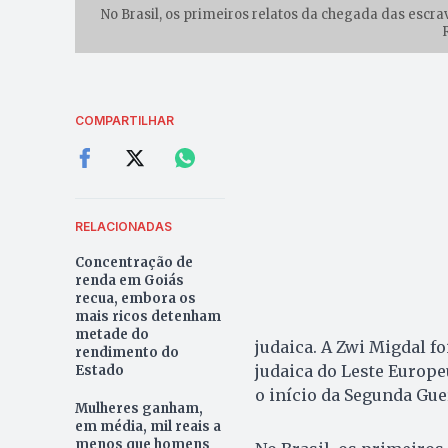
No Brasil, os primeiros relatos da chegada das escrav
COMPARTILHAR
RELACIONADAS
Concentração de
renda em Goiás
recua, embora os
mais ricos detenham
metade do
judaica. A Zwi Migdal f
rendimento do
judaica do Leste Europe
Estado
o início da Segunda Gue
Mulheres ganham,
em média, mil reais a
menos que homens