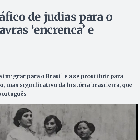
áfico de judias para o
avras ‘encrenca’ e
 imigrar para o Brasil e a se prostituir para
, mas significativo da história brasileira, que
 português