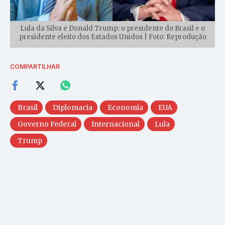
Lula da Silva e Donald Trump: o presidente do Brasil e o
presidente eleito dos Estados Unidos | Foto: Reprodução
COMPARTILHAR
Brasil
Diplomacia
Economia
EUA
Governo Federal
Internacional
Lula
Trump