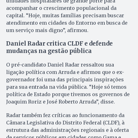
unidades hospitalares de grande porte para
acompanhar o crescimento populacional da
capital. “Hoje, muitas famílias precisam buscar
atendimento em cidades do Entorno em busca de
um serviço mais digno”, afirmou.
Daniel Radar critica CLDF e defende
mudanças na gestão pública
O pré-candidato Daniel Radar ressaltou sua
ligação política com Arruda e afirmou que o ex-
governador foi uma das principais inspirações
para sua entrada na vida pública. “Hoje só temos
política de Estado porque tivemos os governos de
Joaquim Roriz e José Roberto Arruda”, disse.
Radar também fez críticas ao funcionamento da
Câmara Legislativa do Distrito Federal (CLDF), à
estrutura das administrações regionais e à oferta
de serviços públicos em cidades como Gama e