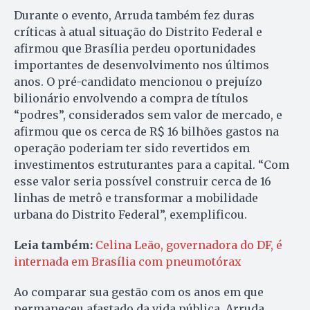
Durante o evento, Arruda também fez duras
críticas à atual situação do Distrito Federal e
afirmou que Brasília perdeu oportunidades
importantes de desenvolvimento nos últimos
anos. O pré-candidato mencionou o prejuízo
bilionário envolvendo a compra de títulos
“podres”, considerados sem valor de mercado, e
afirmou que os cerca de R$ 16 bilhões gastos na
operação poderiam ter sido revertidos em
investimentos estruturantes para a capital. “Com
esse valor seria possível construir cerca de 16
linhas de metrô e transformar a mobilidade
urbana do Distrito Federal”, exemplificou.
Leia também:
Celina Leão, governadora do DF, é
internada em Brasília com pneumotórax
Ao comparar sua gestão com os anos em que
permaneceu afastado da vida pública, Arruda