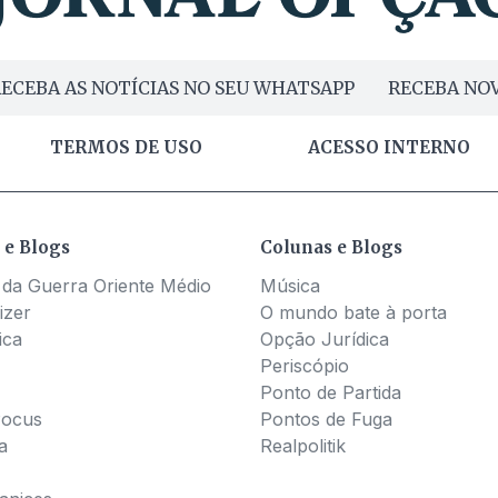
ECEBA AS NOTÍCIAS NO SEU WHATSAPP
RECEBA NOV
TERMOS DE USO
ACESSO INTERNO
 e Blogs
Colunas e Blogs
 da Guerra Oriente Médio
Música
izer
O mundo bate à porta
ica
Opção Jurídica
Periscópio
Ponto de Partida
Pocus
Pontos de Fuga
a
Realpolitik