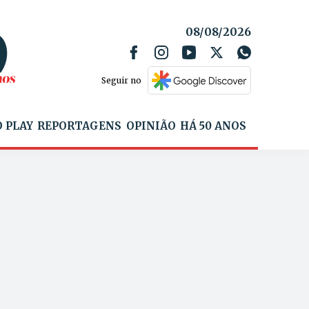
08/08/2026
Seguir no
 PLAY
REPORTAGENS
OPINIÃO
HÁ 50 ANOS