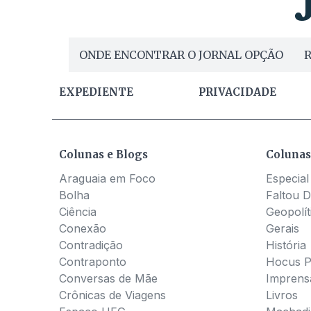
ONDE ENCONTRAR O JORNAL OPÇÃO
R
EXPEDIENTE
PRIVACIDADE
Colunas e Blogs
Colunas
Araguaia em Foco
Especial
Bolha
Faltou D
Ciência
Geopolít
Conexão
Gerais
Contradição
História
Contraponto
Hocus 
Conversas de Mãe
Imprens
Crônicas de Viagens
Livros