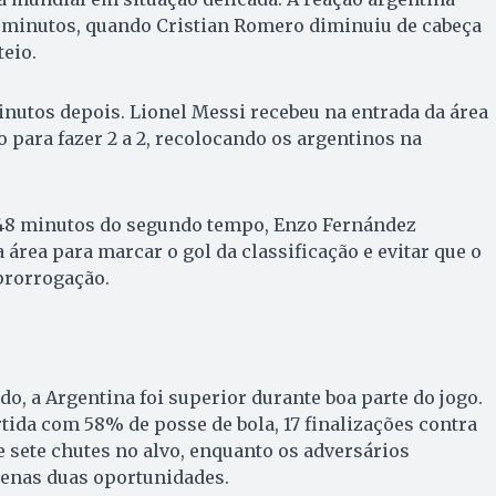
minutos, quando Cristian Romero diminuiu de cabeça
eio.
nutos depois. Lionel Messi recebeu na entrada da área
o para fazer 2 a 2, recolocando os argentinos na
 48 minutos do segundo tempo, Enzo Fernández
 área para marcar o gol da classificação e evitar que o
prorrogação.
do, a Argentina foi superior durante boa parte do jogo.
tida com 58% de posse de bola, 17 finalizações contra
e sete chutes no alvo, enquanto os adversários
enas duas oportunidades.