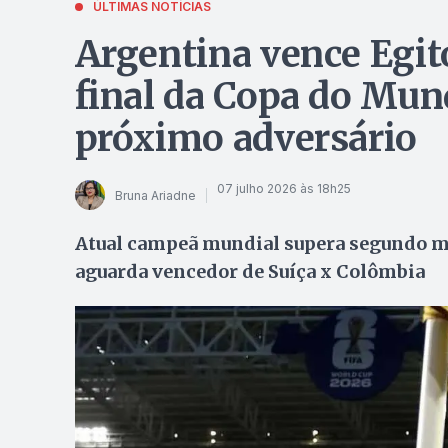
ÚLTIMAS NOTÍCIAS
Argentina vence Egit
final da Copa do Mun
próximo adversário
07 julho 2026 às 18h25
Bruna Ariadne
Atual campeã mundial supera segundo ma
aguarda vencedor de Suíça x Colômbia