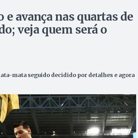
o e avança nas quartas de
do; veja quem será o
ta-mata seguido decidido por detalhes e agora