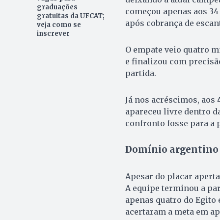
graduações
começou apenas aos 34 
gratuitas da UFCAT;
após cobrança de escant
veja como se
inscrever
O empate veio quatro mi
e finalizou com precisã
partida.
Já nos acréscimos, aos
apareceu livre dentro da
confronto fosse para a 
Domínio argentino
Apesar do placar aperta
A equipe terminou a par
apenas quatro do Egito 
acertaram a meta em ap