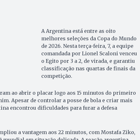
A Argentina está entre as oito
melhores seleções da Copa do Mundo
de 2026. Nesta terça-feira, 7, a equipe
comandada por Lionel Scaloni venceu
o Egito por 3 a 2, de virada, e garantiu
classificação nas quartas de finais da
competição.
am ao abrir o placar logo aos 15 minutos do primeiro
im. Apesar de controlar a posse de bola e criar mais
ina encontrou dificuldades para furar a defesa
 ampliou a vantagem aos 22 minutos, com Mostafa Ziko,
 mundial em situação delicada. A reação argentina