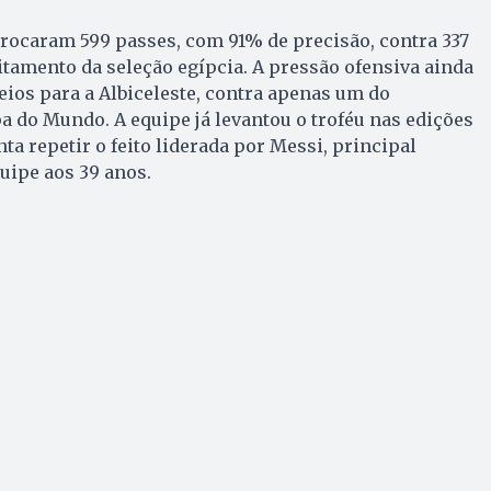
rocaram 599 passes, com 91% de precisão, contra 337
tamento da seleção egípcia. A pressão ofensiva ainda
eios para a Albiceleste, contra apenas um do
pa do Mundo. A equipe já levantou o troféu nas edições
enta repetir o feito liderada por Messi, principal
quipe aos 39 anos.