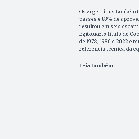
Os argentinos também t
passes e 83% de aprovei
resultou em seis escant
Egito.uarto título de Co
de 1978, 1986 e 2022 e t
referência técnica da e
Leia também: