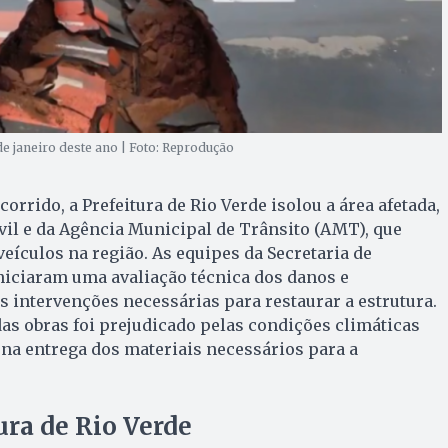
e janeiro deste ano | Foto: Reprodução
rrido, a Prefeitura de Rio Verde isolou a área afetada,
il e da Agência Municipal de Trânsito (AMT), que
veículos na região. As equipes da Secretaria de
niciaram uma avaliação técnica dos danos e
 intervenções necessárias para restaurar a estrutura.
s obras foi prejudicado pelas condições climáticas
na entrega dos materiais necessários para a
ura de Rio Verde