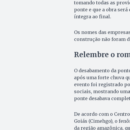
tomando todas as provi
ponte e que a obra será
íntegra ao final.
Os nomes das empresas 
construção não foram d
Relembre o rom
O desabamento da ponte 
após uma forte chuva q
evento foi registrado p
sociais, mostrando uma
ponte desabava comple
De acordo com o Centro
Goiás (Cimehgo), o fen
da região amazônica, qu