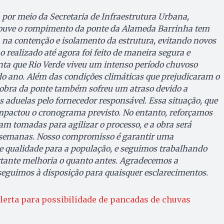
, por meio da Secretaria de Infraestrutura Urbana,
ouve o rompimento da ponte da Alameda Barrinha tem
 na contenção e isolamento da estrutura, evitando novos
 realizado até agora foi feito de maneira segura e
ta que Rio Verde viveu um intenso período chuvoso
o ano. Além das condições climáticas que prejudicaram o
 obra da ponte também sofreu um atraso devido a
 aduelas pelo fornecedor responsável. Essa situação, que
impactou o cronograma previsto. No entanto, reforçamos
am tomadas para agilizar o processo, e a obra será
 semanas. Nosso compromisso é garantir uma
de qualidade para a população, e seguimos trabalhando
rtante melhoria o quanto antes. Agradecemos a
eguimos à disposição para quaisquer esclarecimentos.
erta para possibilidade de pancadas de chuvas