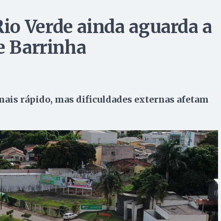
io Verde ainda aguarda a
e Barrinha
 mais rápido, mas dificuldades externas afetam