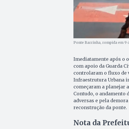
Ponte Barrinha, rompida em 9 d
Imediatamente após o oco
com apoio da Guarda Civ
controlaram o fluxo de 
Infraestrutura Urbana i
começaram a planejar as
Contudo, o andamento da
adversas e pela demora 
reconstrução da ponte.
Nota da Prefeit