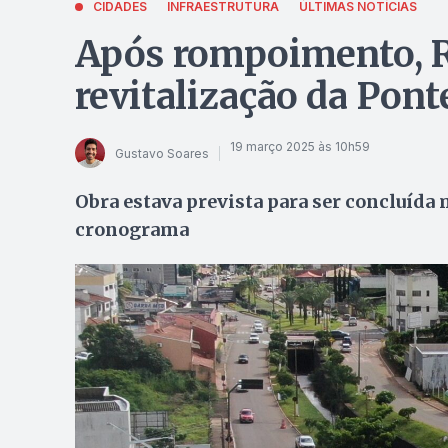
CIDADES
INFRAESTRUTURA
ÚLTIMAS NOTÍCIAS
Após rompoimento, R
revitalização da Pont
19 março 2025 às 10h59
Gustavo Soares
Obra estava prevista para ser concluída
cronograma