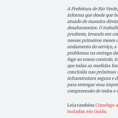
A Prefeitura de Rio Verde
informa que desde que h
atuado de maneira direta
desabamentos. O trabalho
prudente, levando em con
nesses primeiros meses d
andamento do serviço, a
problemas na entrega das
foge ao nosso controle, 
que todas as medidas for
concluída nas próximas
infraestrutura segura e 
para entregar essa impo
compreensão de todos e s
Leia também
Cimehgo al
isoladas em Goiás
;