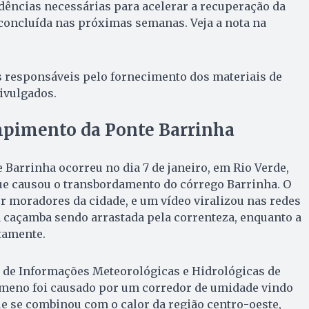
dências necessárias para acelerar a recuperação da
 concluída nas próximas semanas. Veja a nota na
responsáveis pelo fornecimento dos materiais de
ivulgados.
pimento da Ponte Barrinha
Barrinha ocorreu no dia 7 de janeiro, em Rio Verde,
ue causou o transbordamento do córrego Barrinha. O
or moradores da cidade, e um vídeo viralizou nas redes
 caçamba sendo arrastada pela correnteza, enquanto a
tamente.
 de Informações Meteorológicas e Hidrológicas de
ômeno foi causado por um corredor de umidade vindo
e se combinou com o calor da região centro-oeste,