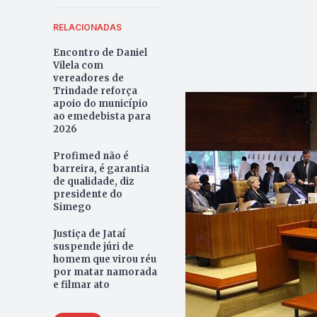
RELACIONADAS
Encontro de Daniel
Vilela com
vereadores de
Trindade reforça
apoio do município
ao emedebista para
2026
Profimed não é
barreira, é garantia
de qualidade, diz
presidente do
Simego
Justiça de Jataí
suspende júri de
homem que virou réu
por matar namorada
e filmar ato