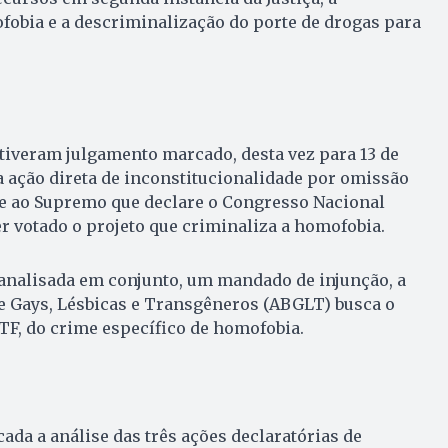
obia e a descriminalização do porte de drogas para
tiveram julgamento marcado, desta vez para 13 de
a ação direta de inconstitucionalidade por omissão
de ao Supremo que declare o Congresso Nacional
r votado o projeto que criminaliza a homofobia.
 analisada em conjunto, um mandado de injunção, a
e Gays, Lésbicas e Transgêneros (ABGLT) busca o
TF, do crime específico de homofobia.
rcada a análise das três ações declaratórias de