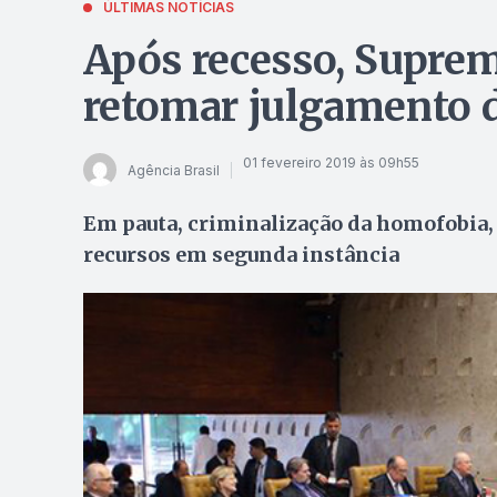
ÚLTIMAS NOTÍCIAS
Após recesso, Suprem
retomar julgamento d
01 fevereiro 2019 às 09h55
Agência Brasil
Em pauta, criminalização da homofobia, p
recursos em segunda instância