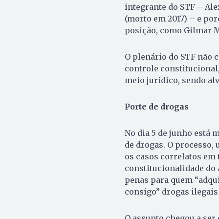
integrante do STF – Ale
(morto em 2017) – e por
posição, como Gilmar 
O plenário do STF não c
controle constitucional
meio jurídico, sendo al
Porte de drogas
No dia 5 de junho está 
de drogas. O processo,
os casos correlatos em 
constitucionalidade do A
penas para quem “adquir
consigo” drogas ilegai
O assunto chegou a ser 