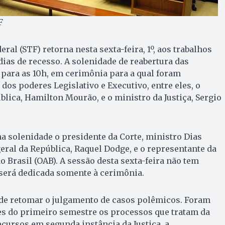
F
al (STF) retorna nesta sexta-feira, 1º, aos trabalhos
ias de recesso. A solenidade de reabertura das
a para as 10h, em cerimônia para a qual foram
dos poderes Legislativo e Executivo, entre eles, o
blica, Hamilton Mourão, e o ministro da Justiça, Sergio
a solenidade o presidente da Corte, ministro Dias
geral da República, Raquel Dodge, e o representante da
Brasil (OAB). A sessão desta sexta-feira não tem
 será dedicada somente à cerimônia.
nde retomar o julgamento de casos polêmicos. Foram
es do primeiro semestre os processos que tratam da
ecursos em segunda instância da Justiça, a