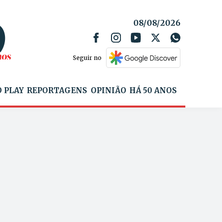
08/08/2026
Seguir no
 PLAY
REPORTAGENS
OPINIÃO
HÁ 50 ANOS