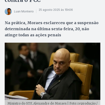
25 agosto 2025 às 15h06
Luan Monteiro
Na prática, Moraes esclareceu que a suspensão
determinada na última sexta-feira, 20, não
atinge todas as ações penais
Ministro do STF, Alexandre de Moraes | Foto: reprodução /