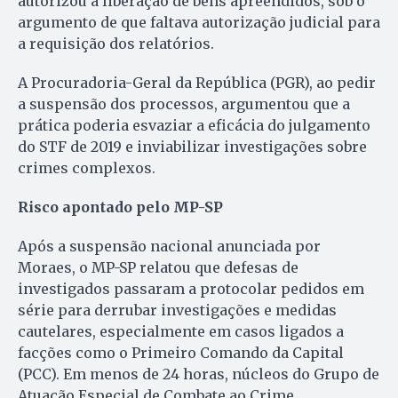
autorizou a liberação de bens apreendidos, sob o
argumento de que faltava autorização judicial para
a requisição dos relatórios.
A Procuradoria-Geral da República (PGR), ao pedir
a suspensão dos processos, argumentou que a
prática poderia esvaziar a eficácia do julgamento
do STF de 2019 e inviabilizar investigações sobre
crimes complexos.
Risco apontado pelo MP-SP
Após a suspensão nacional anunciada por
Moraes, o MP-SP relatou que defesas de
investigados passaram a protocolar pedidos em
série para derrubar investigações e medidas
cautelares, especialmente em casos ligados a
facções como o Primeiro Comando da Capital
(PCC). Em menos de 24 horas, núcleos do Grupo de
Atuação Especial de Combate ao Crime