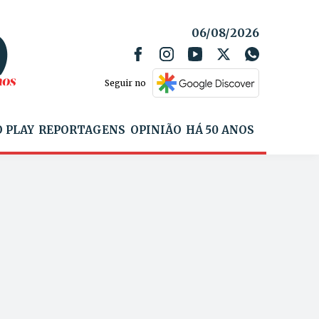
06/08/2026
Seguir no
 PLAY
REPORTAGENS
OPINIÃO
HÁ 50 ANOS