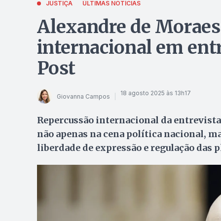
JUSTIÇA
ÚLTIMAS NOTÍCIAS
Alexandre de Moraes
internacional em ent
Post
18 agosto 2025 às 13h17
Giovanna Campos
Repercussão internacional da entrevista
não apenas na cena política nacional, m
liberdade de expressão e regulação das p