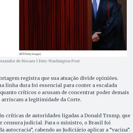
Alexandre de Moraes | Foto: Washington Post
rtagem registra que sua atuação divide opiniões.
a linha dura foi essencial para conter a escalada
enquanto críticos o acusam de concentrar poder demais
 arriscam a legitimidade da Corte.
s críticas de autoridades ligadas a Donald Trump, que
censura judicial. Para o ministro, o Brasil foi
a autocracia”, cabendo ao Judiciário aplicar a “vacina”.