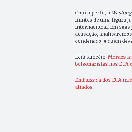
Com o perfil, o
Washingt
limites de uma figura ju
internacional. Em suas 
acusação, analisaremos
condenado, e quem deve 
Leia também:
Moraes fal
bolsonaristas nos EUA c
Embaixada dos EUA inten
aliados