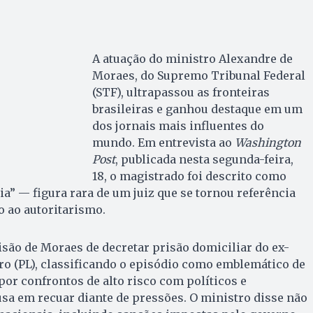
A atuação do ministro Alexandre de
Moraes, do Supremo Tribunal Federal
(STF), ultrapassou as fronteiras
brasileiras e ganhou destaque em um
dos jornais mais influentes do
mundo. Em entrevista ao
Washington
Post
, publicada nesta segunda-feira,
18, o magistrado foi descrito como
a” — figura rara de um juiz que se tornou referência
 ao autoritarismo.
cisão de Moraes de decretar prisão domiciliar do ex-
ro (PL), classificando o episódio como emblemático de
por confrontos de alto risco com políticos e
sa em recuar diante de pressões. O ministro disse não