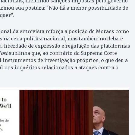
rnacionais, incluindo sanções impostas pelo governo
irmou sua postura: “Não há a menor possibilidade de
quer”.
onal da entrevista reforça a posição de Moraes como
s na cena política nacional, mas também no debate
, liberdade de expressão e regulação das plataformas
ost
sublinha que, ao contrário da Suprema Corte
 instrumentos de investigação próprios, o que deu a
 nos inquéritos relacionados a ataques contra o