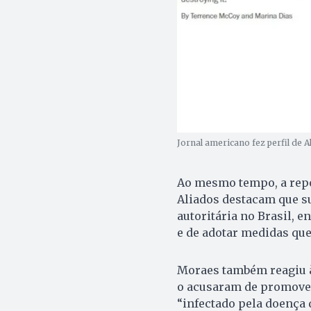
Jornal americano fez perfil de 
Ao mesmo tempo, a repo
Aliados destacam que su
autoritária no Brasil, 
e de adotar medidas que
Moraes também reagiu à
o acusaram de promover 
“infectado pela doença d