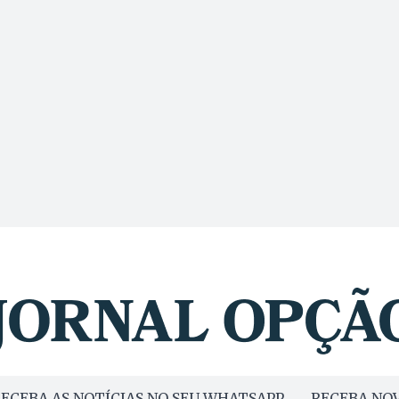
ECEBA AS NOTÍCIAS NO SEU WHATSAPP
RECEBA NOV