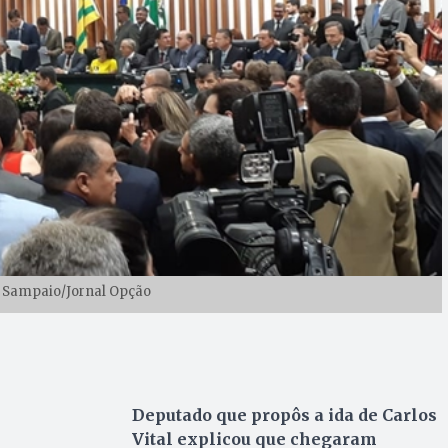
n Sampaio/Jornal Opção
Deputado que propôs a ida de Carlos
Vital explicou que chegaram