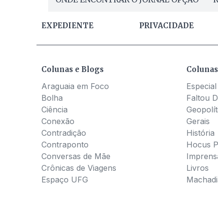
EXPEDIENTE
PRIVACIDADE
Colunas e Blogs
Colunas
Araguaia em Foco
Especial
Bolha
Faltou D
Ciência
Geopolít
Conexão
Gerais
Contradição
História
Contraponto
Hocus 
Conversas de Mãe
Imprens
Crônicas de Viagens
Livros
Espaço UFG
Machadia