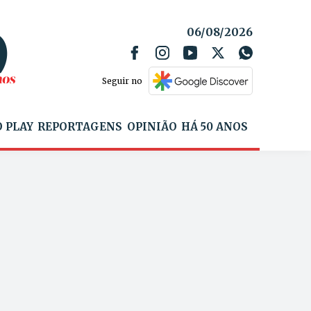
06/08/2026
Seguir no
 PLAY
REPORTAGENS
OPINIÃO
HÁ 50 ANOS