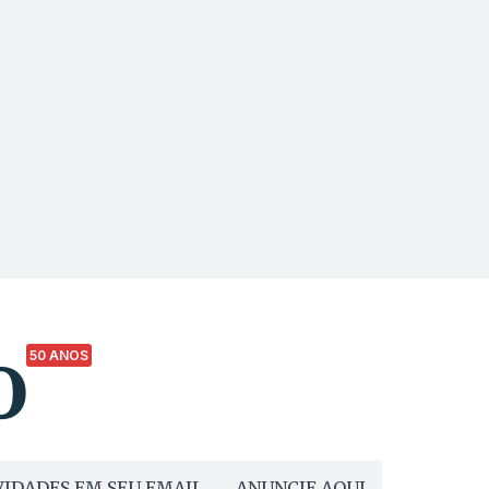
50 ANOS
IDADES EM SEU EMAIL
ANUNCIE AQUI