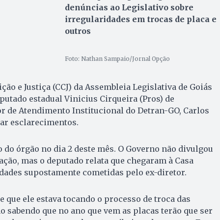
denúncias ao Legislativo sobre
irregularidades em trocas de placa e
outros
Foto: Nathan Sampaio/Jornal Opção
ção e Justiça (CCJ) da Assembleia Legislativa de Goiás
utado estadual Vinicius Cirqueira (Pros) de
r de Atendimento Institucional do Detran-GO, Carlos
tar esclarecimentos.
do do órgão no dia 2 deste mês. O Governo não divulgou
ação, mas o deputado relata que chegaram à Casa
idades supostamente cometidas pelo ex-diretor.
 que ele estava tocando o processo de troca das
o sabendo que no ano que vem as placas terão que ser