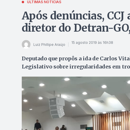
ÚLTIMAS NOTÍCIAS
Após denúncias, CCJ 
diretor do Detran-GO,
15 agosto 2019 às 16h38
Luiz Phillipe Araújo
Deputado que propôs a ida de Carlos Vit
Legislativo sobre irregularidades em tro