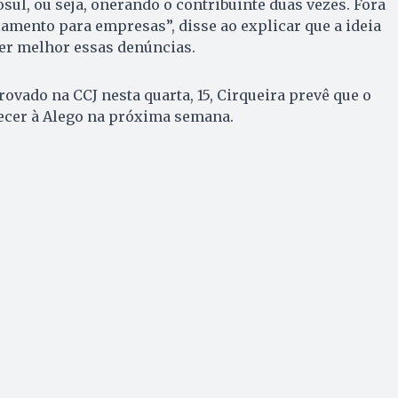
sul, ou seja, onerando o contribuinte duas vezes. Fora
iamento para empresas”, disse ao explicar que a ideia
er melhor essas denúncias.
vado na CCJ nesta quarta, 15, Cirqueira prevê que o
ecer à Alego na próxima semana.