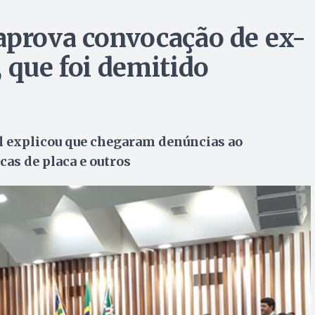
aprova convocação de ex-
 que foi demitido
al explicou que chegaram denúncias ao
cas de placa e outros