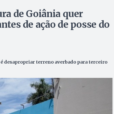
ura de Goiânia quer
antes de ação de posse do
é desapropriar terreno averbado para terceiro