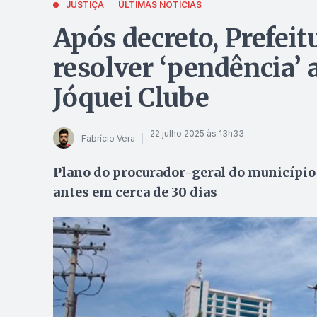
JUSTIÇA
ÚLTIMAS NOTÍCIAS
Após decreto, Prefeit
resolver ‘pendência’ 
Jóquei Clube
22 julho 2025 às 13h33
Fabrício Vera
Plano do procurador-geral do município 
antes em cerca de 30 dias