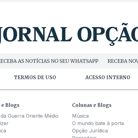
ECEBA AS NOTÍCIAS NO SEU WHATSAPP
RECEBA NOV
TERMOS DE USO
ACESSO INTERNO
 e Blogs
Colunas e Blogs
 da Guerra Oriente Médio
Música
izer
O mundo bate à porta
ica
Opção Jurídica