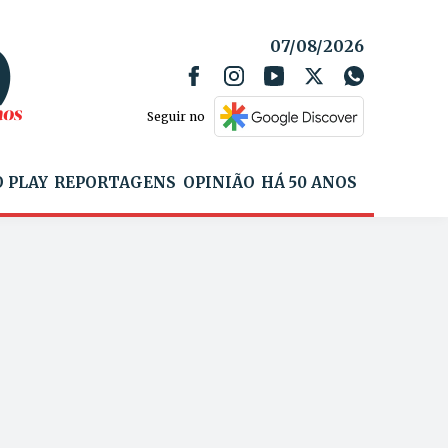
07/08/2026
Seguir no
 PLAY
REPORTAGENS
OPINIÃO
HÁ 50 ANOS