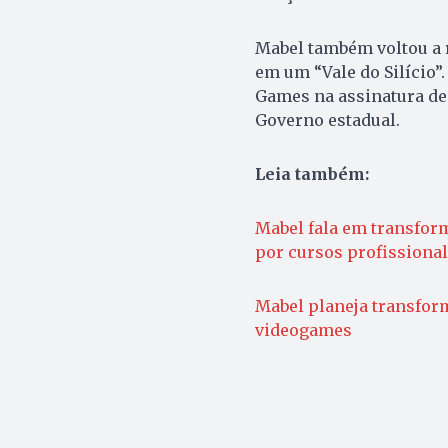
Mabel também voltou a 
em um “Vale do Silício”.
Games na assinatura de
Governo estadual.
Leia também:
Mabel fala em transform
por cursos profissional
Mabel planeja transfor
videogames