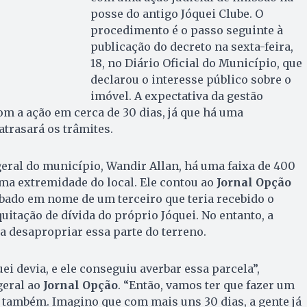
posse do antigo Jóquei Clube. O
procedimento é o passo seguinte à
publicação do decreto na sexta-feira,
18, no Diário Oficial do Município, que
declarou o interesse público sobre o
imóvel. A expectativa da gestão
om a ação em cerca de 30 dias, já que há uma
atrasará os trâmites.
eral do município, Wandir Allan, há uma faixa de 400
a extremidade do local. Ele contou ao
Jornal Opção
rbado em nome de um terceiro que teria recebido o
itação de dívida do próprio Jóquei. No entanto, a
a desapropriar essa parte do terreno.
i devia, e ele conseguiu averbar essa parcela”,
geral ao
Jornal Opção
. “Então, vamos ter que fazer um
o também. Imagino que com mais uns 30 dias, a gente já