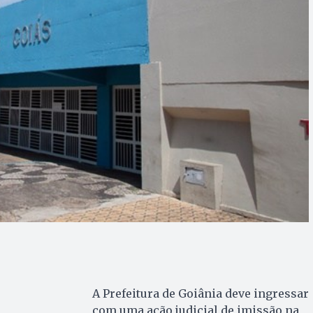
A Prefeitura de Goiânia deve ingressar
com uma ação judicial de imissão na