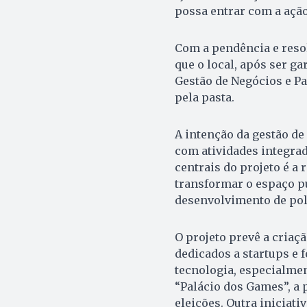
possa entrar com a ação
Com a pendência e resol
que o local, após ser ga
Gestão de Negócios e Pa
pela pasta.
A intenção da gestão de
com atividades integrad
centrais do projeto é a 
transformar o espaço pú
desenvolvimento de polí
O projeto prevê a criaç
dedicados a startups e 
tecnologia, especialme
“Palácio dos Games”, a 
eleições. Outra iniciat