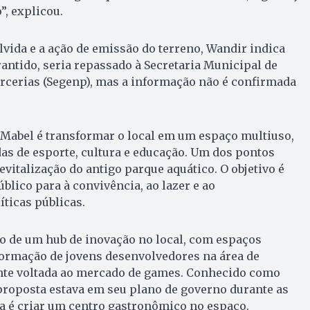
”, explicou.
vida e a ação de emissão do terreno, Wandir indica
rantido, seria repassado à Secretaria Municipal de
rcerias (Segenp), mas a informação não é confirmada
 Mabel é transformar o local em um espaço multiuso,
as de esporte, cultura e educação. Um dos pontos
revitalização do antigo parque aquático. O objetivo é
blico para à convivência, ao lazer e ao
ticas públicas.
ão de um hub de inovação no local, com espaços
formação de jovens desenvolvedores na área de
nte voltada ao mercado de games. Conhecido como
proposta estava em seu plano de governo durante as
iva é criar um centro gastronômico no espaço.