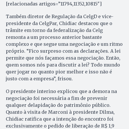
[relacionadas artigos=”11794,11352,10815″]
Também diretor de Regulação da CelgD e vice-
presidente da CelgPar, Chidiac destacou que o
trâmite em torno da federalização da Celg
remonta a um processo anterior bastante
complexo e que segue uma negociação e um ritmo
próprio. “Fico surpreso com as declarações. A lei
permite que nós façamos essa negociação. Então,
quem somos nós para discutir a lei? Todo mundo
quer jogar no quanto pior melhor e isso não é
justo com a empresa”, frisou.
O presidente interino explicou que a demora na
negociação foi necessária a fim de prevenir
qualquer delapidação do patrimônio público.
Quanto à visita de Marconi à presidente Dilma,
Chidiac ratifica que a intenção do encontro foi
exclusivamente o pedido de liberação de R$ 1,9