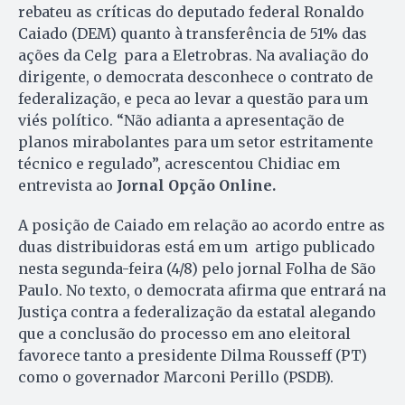
rebateu as críticas do deputado federal Ronaldo
Caiado (DEM) quanto à transferência de 51% das
ações da Celg para a Eletrobras. Na avaliação do
dirigente, o democrata desconhece o contrato de
federalização, e peca ao levar a questão para um
viés político. “Não adianta a apresentação de
planos mirabolantes para um setor estritamente
técnico e regulado”, acrescentou Chidiac em
entrevista ao
Jornal Opção Online.
A posição de Caiado em relação ao acordo entre as
duas distribuidoras está em um artigo publicado
nesta segunda-feira (4/8) pelo jornal Folha de São
Paulo. No texto, o democrata afirma que entrará na
Justiça contra a federalização da estatal alegando
que a conclusão do processo em ano eleitoral
favorece tanto a presidente Dilma Rousseff (PT)
como o governador Marconi Perillo (PSDB).