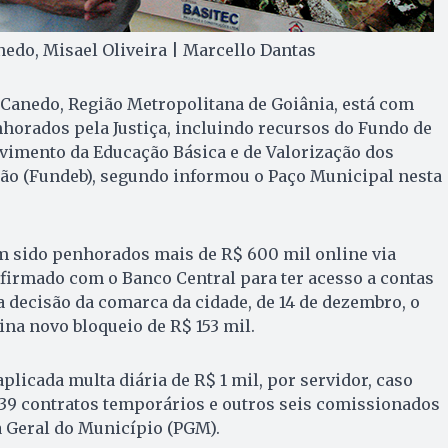
nedo, Misael Oliveira | Marcello Dantas
 Canedo, Região Metropolitana de Goiânia, está com
horados pela Justiça, incluindo recursos do Fundo de
imento da Educação Básica e de Valorização dos
ção (Fundeb), segundo informou o Paço Municipal nesta
am sido penhorados mais de R$ 600 mil online via
irmado com o Banco Central para ter acesso a contas
a decisão da comarca da cidade, de 14 de dezembro, o
ina novo bloqueio de R$ 153 mil.
plicada multa diária de R$ 1 mil, por servidor, caso
39 contratos temporários e outros seis comissionados
a Geral do Município (PGM).