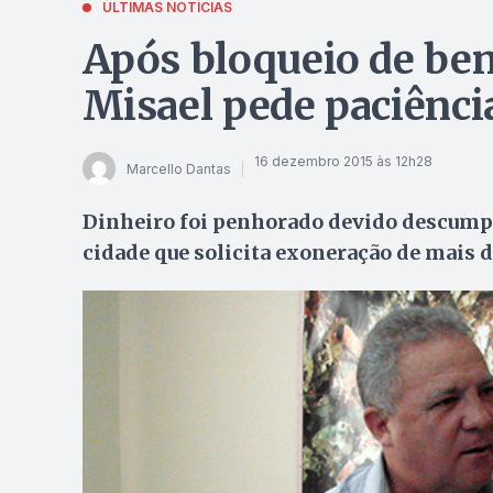
ÚLTIMAS NOTÍCIAS
Após bloqueio de ben
Misael pede paciência
16 dezembro 2015 às 12h28
Marcello Dantas
Dinheiro foi penhorado devido descumpr
cidade que solicita exoneração de mais 