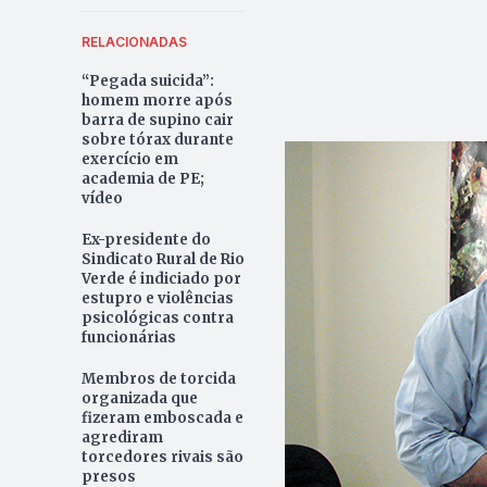
RELACIONADAS
“Pegada suicida”:
homem morre após
barra de supino cair
sobre tórax durante
exercício em
academia de PE;
vídeo
Ex-presidente do
Sindicato Rural de Rio
Verde é indiciado por
estupro e violências
psicológicas contra
funcionárias
Membros de torcida
organizada que
fizeram emboscada e
agrediram
torcedores rivais são
presos