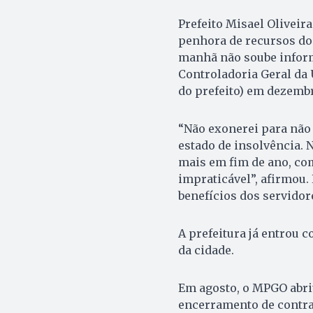
Prefeito Misael Oliveir
penhora de recursos do
manhã não soube inform
Controladoria Geral da 
do prefeito) em dezembr
“Não exonerei para não
estado de insolvência. 
mais em fim de ano, com
impraticável”, afirmou. 
benefícios dos servidor
A prefeitura já entrou 
da cidade.
Em agosto, o MPGO abri
encerramento de contrat