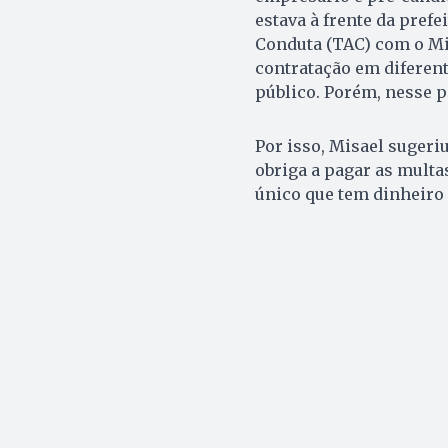
estava à frente da pref
Conduta (TAC) com o Mi
contratação em diferen
público. Porém, nesse p
Por isso, Misael sugeriu
obriga a pagar as multas
único que tem dinheiro 