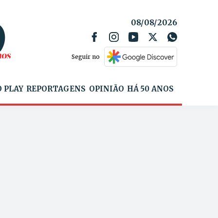
08/08/2026
Seguir no
 PLAY
REPORTAGENS
OPINIÃO
HÁ 50 ANOS