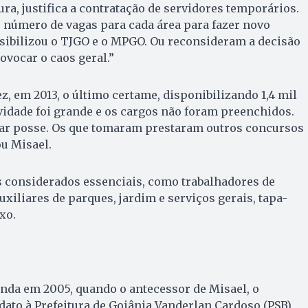
ra, justifica a contratação de servidores temporários.
 número de vagas para cada área para fazer novo
sibilizou o TJGO e o MPGO. Ou reconsideram a decisão
ovocar o caos geral.”
z, em 2013, o último certame, disponibilizando 1,4 mil
ividade foi grande e os cargos não foram preenchidos.
ar posse. Os que tomaram prestaram outros concursos
u Misael.
s considerados essenciais, como trabalhadores de
xiliares de parques, jardim e serviços gerais, tapa-
xo.
nda em 2005, quando o antecessor de Misael, o
ato à Prefeitura de Goiânia Vanderlan Cardoso (PSB),