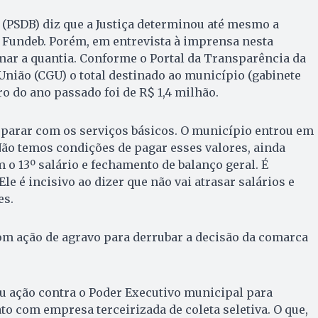
a (PSDB) diz que a Justiça determinou até mesmo a
 Fundeb. Porém, em entrevista à imprensa nesta
ar a quantia. Conforme o Portal da Transparência da
União (CGU) o total destinado ao município (gabinete
o do ano passado foi de R$ 1,4 milhão.
 parar com os serviços básicos. O município entrou em
Não temos condições de pagar esses valores, ainda
 o 13º salário e fechamento de balanço geral. É
Ele é incisivo ao dizer que não vai atrasar salários e
es.
com ação de agravo para derrubar a decisão da comarca
u ação contra o Poder Executivo municipal para
o com empresa terceirizada de coleta seletiva. O que,