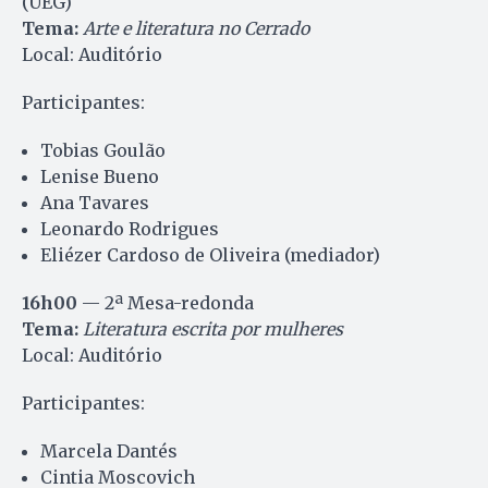
(UEG)
Tema:
Arte e literatura no Cerrado
Local: Auditório
Participantes:
Tobias Goulão
Lenise Bueno
Ana Tavares
Leonardo Rodrigues
Eliézer Cardoso de Oliveira (mediador)
16h00
— 2ª Mesa-redonda
Tema:
Literatura escrita por mulheres
Local: Auditório
Participantes:
Marcela Dantés
Cintia Moscovich