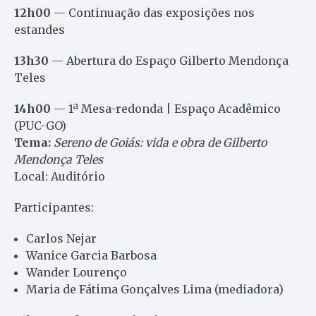
12h00
— Continuação das exposições nos
estandes
13h30
— Abertura do Espaço Gilberto Mendonça
Teles
14h00
— 1ª Mesa-redonda | Espaço Acadêmico
(PUC-GO)
Tema:
Sereno de Goiás: vida e obra de Gilberto
Mendonça Teles
Local: Auditório
Participantes:
Carlos Nejar
Wanice Garcia Barbosa
Wander Lourenço
Maria de Fátima Gonçalves Lima (mediadora)