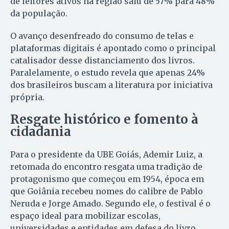
de leitores ativos na região saiu de 57% para 48%
da população.
O avanço desenfreado do consumo de telas e
plataformas digitais é apontado como o principal
catalisador desse distanciamento dos livros.
Paralelamente, o estudo revela que apenas 24%
dos brasileiros buscam a literatura por iniciativa
própria.
Resgate histórico e fomento à
cidadania
Para o presidente da UBE Goiás, Ademir Luiz, a
retomada do encontro resgata uma tradição de
protagonismo que começou em 1954, época em
que Goiânia recebeu nomes do calibre de Pablo
Neruda e Jorge Amado. Segundo ele, o festival é o
espaço ideal para mobilizar escolas,
universidades e entidades em defesa do livro.