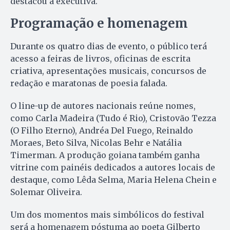
destacou a executiva.
Programação e homenagem
Durante os quatro dias de evento, o público terá
acesso a feiras de livros, oficinas de escrita
criativa, apresentações musicais, concursos de
redação e maratonas de poesia falada.
O line-up de autores nacionais reúne nomes,
como Carla Madeira (Tudo é Rio), Cristovão Tezza
(O Filho Eterno), Andréa Del Fuego, Reinaldo
Moraes, Beto Silva, Nicolas Behr e Natália
Timerman. A produção goiana também ganha
vitrine com painéis dedicados a autores locais de
destaque, como Lêda Selma, Maria Helena Chein e
Solemar Oliveira.
Um dos momentos mais simbólicos do festival
será a homenagem póstuma ao poeta Gilberto