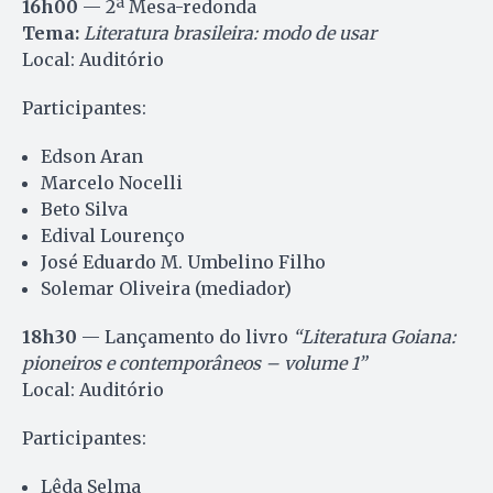
16h00
— 2ª Mesa-redonda
Tema:
Literatura brasileira: modo de usar
Local: Auditório
Participantes:
Edson Aran
Marcelo Nocelli
Beto Silva
Edival Lourenço
José Eduardo M. Umbelino Filho
Solemar Oliveira (mediador)
18h30
— Lançamento do livro
“Literatura Goiana:
pioneiros e contemporâneos – volume 1”
Local: Auditório
Participantes:
Lêda Selma