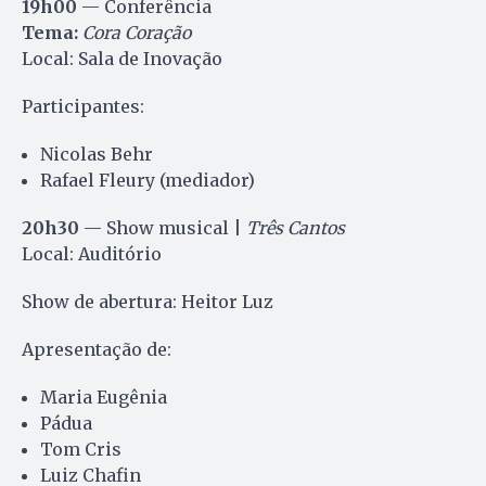
19h00
— Conferência
Tema:
Cora Coração
Local: Sala de Inovação
Participantes:
Nicolas Behr
Rafael Fleury (mediador)
20h30
— Show musical |
Três Cantos
Local: Auditório
Show de abertura: Heitor Luz
Apresentação de:
Maria Eugênia
Pádua
Tom Cris
Luiz Chafin