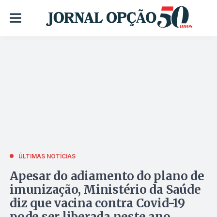
ÚLTIMAS NOTÍCIAS
Apesar do adiamento do plano de
imunização, Ministério da Saúde
diz que vacina contra Covid-19
pode ser liberada neste ano