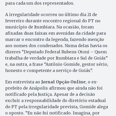
para cada um dos representados.
A irregularidade ocorreu no último dia 21 de
fevereiro durante encontro regional do PT no
município de Itumbiara. Na ocasião, foram
afixadas duas faixas em avenidas da cidade para
marcar o encontro da legenda, fazendo menção
aos nomes dos condenados. Numa delas havia os
dizeres “Deputado Federal Rubens Otoni – Quem
trabalha de verdade por Itumbiara e Sul de Goiás”
e, na outra, a frase “Antônio Gomide, gestor sério,
honesto e competente a serviço de Goiás”.
Em entrevista ao
Jornal Opção Online
, o ex-
prefeito de Anápolis afirmou que ainda não foi
notificado pela Justiça. Apesar de a decisão
excluir a responsabilidade do diretório estadual
do PT pela irregularidade prevista, Gomide alega
o oposto. “Eu não fui notificado. Imagina, por