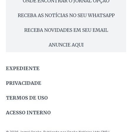
ONDE ENCONTRAR O JORNAL OPÇÃO
RECEBA AS NOTÍCIAS NO SEU WHATSAPP
RECEBA NOVIDADES EM SEU EMAIL
ANUNCIE AQUI
EXPEDIENTE
PRIVACIDADE
TERMOS DE USO
ACESSO INTERNO
© 2026 Jornal Opção. Publicado por Opção Notícias Ltda CNPJ