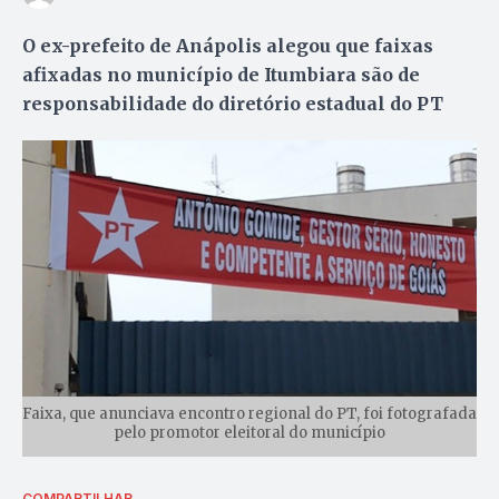
O ex-prefeito de Anápolis alegou que faixas
afixadas no município de Itumbiara são de
responsabilidade do diretório estadual do PT
Faixa, que anunciava encontro regional do PT, foi fotografada
pelo promotor eleitoral do município
COMPARTILHAR