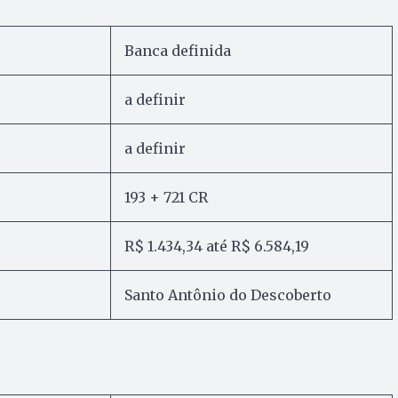
Banca definida
a definir
a definir
193 + 721 CR
R$ 1.434,34 até R$ 6.584,19
Santo Antônio do Descoberto