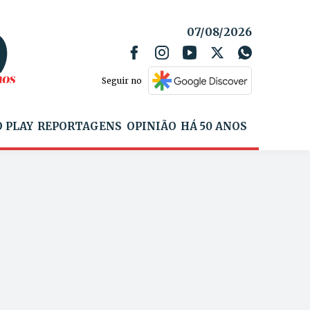
07/08/2026
Seguir no
 PLAY
REPORTAGENS
OPINIÃO
HÁ 50 ANOS