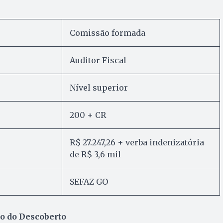
Comissão formada
Auditor Fiscal
Nível superior
200 + CR
R$ 27.247,26 + verba indenizatória
de R$ 3,6 mil
SEFAZ GO
o do Descoberto