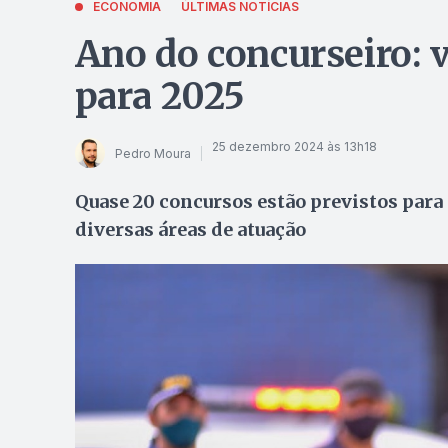
ECONOMIA
ÚLTIMAS NOTÍCIAS
Ano do concurseiro: 
para 2025
25 dezembro 2024 às 13h18
Pedro Moura
Quase 20 concursos estão previstos para 
diversas áreas de atuação