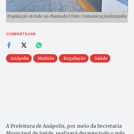
População atende ao chamado l Foto: Comunicação/Anápolis
COMPARTILHAR
Anápolis
Mutirão
Regulação
Saúde
A Prefeitura de Anápolis, por meio da Secretaria
Municipal de Saúde, realizará durante todo o mês