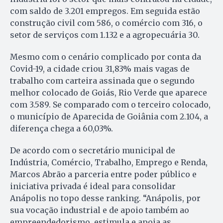
com saldo de 3.201 empregos. Em seguida estão
construção civil com 586, o comércio com 316, o
setor de serviços com 1.132 e a agropecuária 30.
Mesmo com o cenário complicado por conta da
Covid-19, a cidade criou 31,83% mais vagas de
trabalho com carteira assinada que o segundo
melhor colocado de Goiás, Rio Verde que aparece
com 3.589. Se comparado com o terceiro colocado,
o município de Aparecida de Goiânia com 2.104, a
diferença chega a 60,03%.
De acordo com o secretário municipal de
Indústria, Comércio, Trabalho, Emprego e Renda,
Marcos Abrão a parceria entre poder público e
iniciativa privada é ideal para consolidar
Anápolis no topo desse ranking. “Anápolis, por
sua vocação industrial e de apoio também ao
empreendedorismo, estimula e apoia as