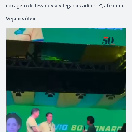
coragem de levar esses legados adiante”, afirmou.
Veja o vídeo
: