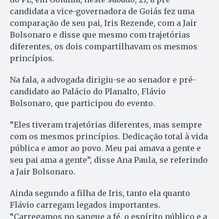
candidata a vice-governadora de Goiás fez uma
comparação de seu pai, Iris Rezende, com a Jair
Bolsonaro e disse que mesmo com trajetórias
diferentes, os dois compartilhavam os mesmos
princípios.
Na fala, a advogada dirigiu-se ao senador e pré-
candidato ao Palácio do Planalto, Flávio
Bolsonaro, que participou do evento.
“Eles tiveram trajetórias diferentes, mas sempre
com os mesmos princípios. Dedicação total à vida
pública e amor ao povo. Meu pai amava a gente e
seu pai ama a gente”, disse Ana Paula, se referindo
a Jair Bolsonaro.
Ainda segundo a filha de Iris, tanto ela quanto
Flávio carregam legados importantes.
“Carregamos no sangue a fé, o espírito público e a