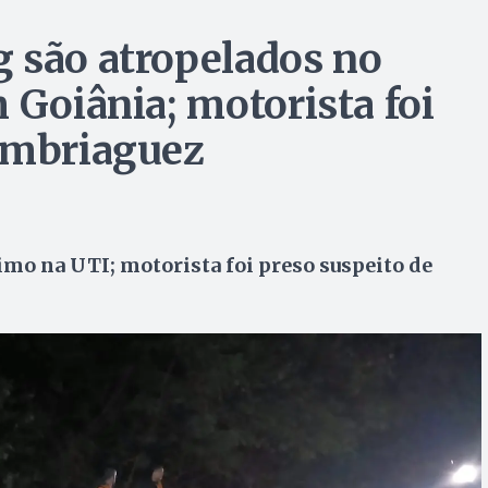
 são atropelados no
 Goiânia; motorista foi
 embriaguez
mo na UTI; motorista foi preso suspeito de