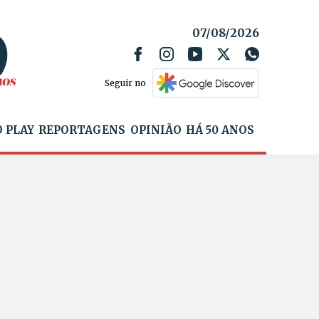
07/08/2026
Seguir no
 PLAY
REPORTAGENS
OPINIÃO
HÁ 50 ANOS