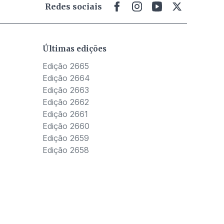
Redes sociais
Últimas edições
Edição 2665
Edição 2664
Edição 2663
Edição 2662
Edição 2661
Edição 2660
Edição 2659
Edição 2658