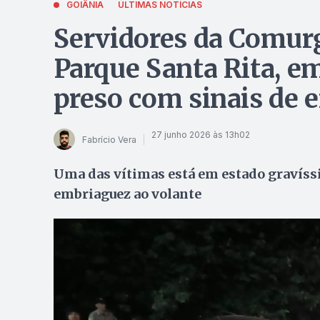
GOIÂNIA
ÚLTIMAS NOTÍCIAS
Servidores da Comurg
Parque Santa Rita, em
preso com sinais de
27 junho 2026 às 13h02
Fabrício Vera
Uma das vítimas está em estado gravíssi
embriaguez ao volante