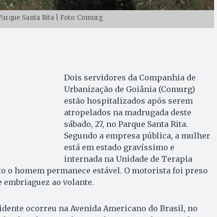
Parque Santa Rita | Foto: Comurg
Dois servidores da Companhia de
Urbanização de Goiânia (Comurg)
estão hospitalizados após serem
atropelados na madrugada deste
sábado, 27, no Parque Santa Rita.
Segundo a empresa pública, a mulher
está em estado gravíssimo e
internada na Unidade de Terapia
to o homem permanece estável. O motorista foi preso
e embriaguez ao volante.
idente ocorreu na Avenida Americano do Brasil, no