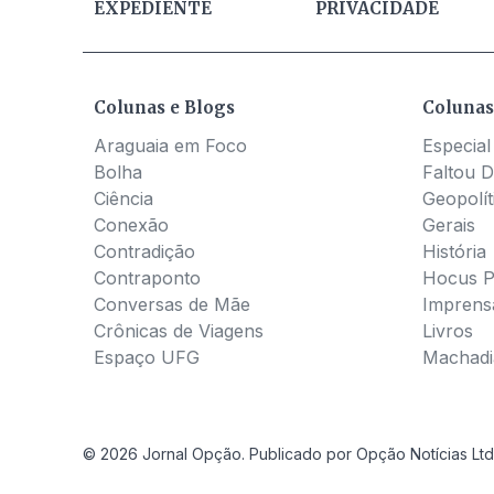
EXPEDIENTE
PRIVACIDADE
Colunas e Blogs
Colunas
Araguaia em Foco
Especial
Bolha
Faltou D
Ciência
Geopolít
Conexão
Gerais
Contradição
História
Contraponto
Hocus 
Conversas de Mãe
Imprens
Crônicas de Viagens
Livros
Espaço UFG
Machadia
© 2026 Jornal Opção. Publicado por Opção Notícias Ltd