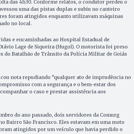
volta das 4h30. Conforme relatos, o condutor perdeu o
ravessou uma das pistas duplas e subiu no canteiro
ores foram atingidos enquanto utilizavam máquinas
ado no local.
ridas e encaminhadas ao Hospital Estadual de
ávio Lage de Siqueira (Hugol). O motorista foi preso
s do Batalhão de Trânsito da Polícia Militar de Goiás
ou nota repudiando “qualquer ato de imprudência no
 compromisso com a segurança e o bem-estar dos
companhar o caso e prestar assistência aos
mbro do ano passado, dois servidores da Comurg
o Bairro São Francisco. Eles estavam em uma moto
oram atingidos por um veículo que havia perdido o