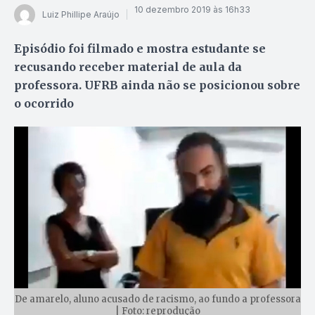
10 dezembro 2019 às 16h33
Luiz Phillipe Araújo
Episódio foi filmado e mostra estudante se
recusando receber material de aula da
professora. UFRB ainda não se posicionou sobre
o ocorrido
De amarelo, aluno acusado de racismo, ao fundo a professora
| Foto: reprodução