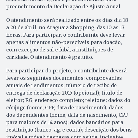
preenchimento da Declaração de Ajuste Anual.
O atendimento será realizado entre os dias dia 18
a 20 de abril, no Araguaia Shopping, das 10 as 17
horas. Para participar, o contribuinte deve levar
apenas alimentos não-perecíveis para doação,
com exceção de sal e fubá, a Instituições de
caridade. O atendimento é gratuito.
Para participar do projeto, o contribuinte deverá
levar os seguintes documentos: comprovantes
anuais de rendimentos; número de recibo de
entrega de declaração 2015 (opcional); título de
eleitor; RG; endereço completo; telefone; dados do
cônjuge (nome, CPF, data de nascimento); dados
dos dependentes (nome, data de nascimento, CPF
para maiores de 14 anos); dados bancários para
restituição (banco, ag. e conta); descrição dos bens
imóvel e móvel; despesas com saúde, inclusive