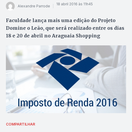
18 abril 2016 às 11h45
Alexandre Parrode
Faculdade lança mais uma edição do Projeto
Domine o Leão, que será realizado entre os dias
18 e 20 de abril no Araguaia Shopping
COMPARTILHAR