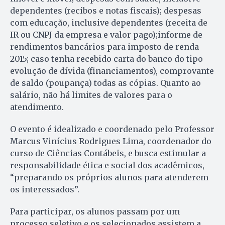
dependentes (recibos e notas fiscais); despesas
com educação, inclusive dependentes (receita de
IR ou CNPJ da empresa e valor pago);informe de
rendimentos bancários para imposto de renda
2015; caso tenha recebido carta do banco do tipo
evolução de dívida (financiamentos), comprovante
de saldo (poupança) todas as cópias. Quanto ao
salário, não há limites de valores para o
atendimento.
O evento é idealizado e coordenado pelo Professor
Marcus Vinícius Rodrigues Lima, coordenador do
curso de Ciências Contábeis, e busca estimular a
responsabilidade ética e social dos acadêmicos,
“preparando os próprios alunos para atenderem
os interessados”.
Para participar, os alunos passam por um
processo seletivo e os selecionados assistem a